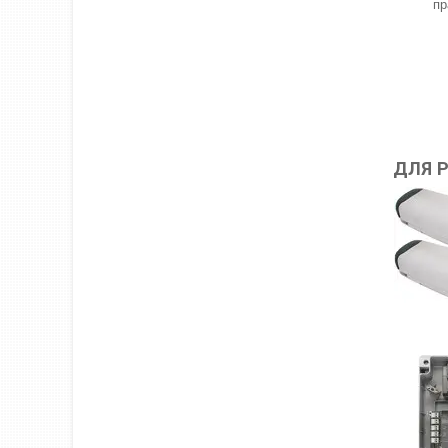
пр
ДЛЯ 