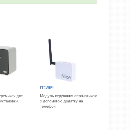
IT4WIFI
еремикач для
Модуль керування автоматикою
 установки
з допомогою додатку на
телефоні