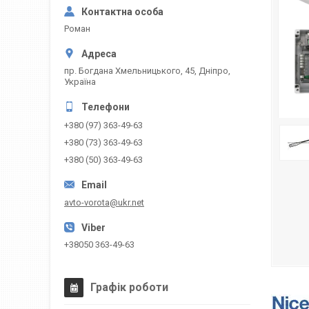
Роман
пр. Богдана Хмельницького, 45, Дніпро,
Україна
+380 (97) 363-49-63
+380 (73) 363-49-63
+380 (50) 363-49-63
avto-vorota@ukr.net
+38050 363-49-63
Графік роботи