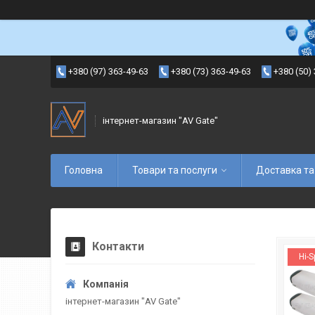
+380 (97) 363-49-63
+380 (73) 363-49-63
+380 (50)
інтернет-магазин "AV Gate"
Головна
Товари та послуги
Доставка та
Контакти
Hi-
інтернет-магазин "AV Gate"