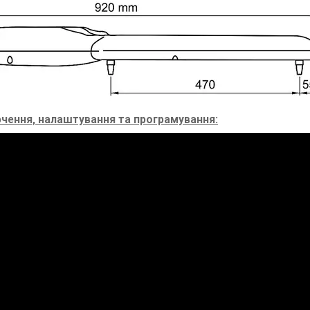
чення, налаштування та програмування: