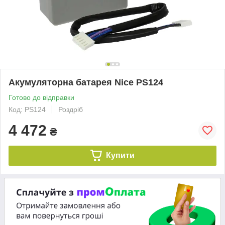
Акумуляторна батарея Nice PS124
Готово до відправки
Код: PS124
Роздріб
4 472
₴
Купити