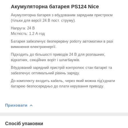
Акумуляторна батарея PS124 Nice
Акумуляторна батарея з вбудованим зарядним пристроєм
(тільки для версії 24 В пост. струму).
Напруга: 24 В
Місткість: 1.2 А·год
Батарея забезпечує безперервну роботу автоматики в разі
вимкнення електроенергії.
Підходить до більшості приводів 24 В для розпашних,
відкатних, секційних воріт і шлагбаумів.
Вбудований зарядний пристрій контролює стан батареї та
забезпечує оптимальний рівень заряду.
До комплекту входить кабель, через який можна під'єднати
батарею безпосередньо до плати керування приводу.
Приховати
Спосіб упаковки