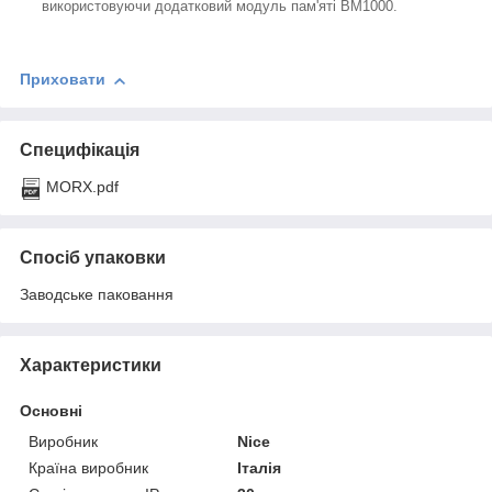
використовуючи додатковий модуль пам'яті BM1000.
Приховати
Специфікація
MORX.pdf
Спосіб упаковки
Заводське паковання
Характеристики
Основні
Виробник
Nice
Країна виробник
Італія