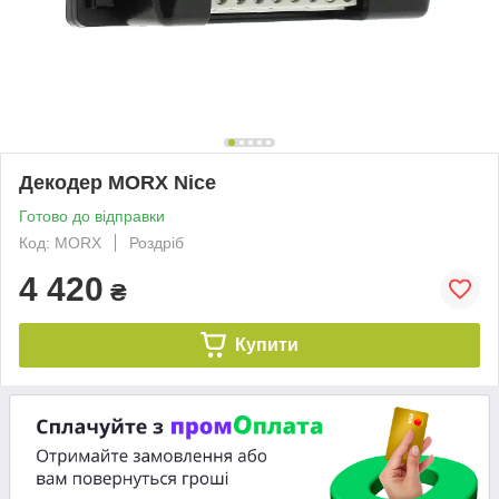
Декодер MORX Nice
Готово до відправки
Код: MORX
Роздріб
4 420
₴
Купити