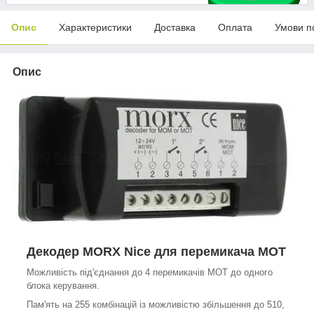
Опис
Характеристики
Доставка
Оплата
Умови п
Опис
Декодер MORX Nice для перемикача MOT
Можливість під'єднання до 4 перемикачів MOT до одного
блока керування.
Пам'ять на 255 комбінацій із можливістю збільшення до 510,