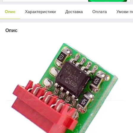
Опис
Характеристики
Доставка
Оплата
Умови п
Опис