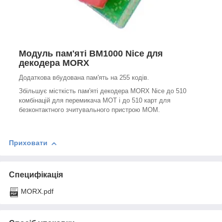
Модуль пам'яті BM1000 Nice для
декодера MORX
Додаткова вбудована пам'ять на 255 кодів.
Збільшує місткість пам'яті декодера MORX Nice до 510
комбінацій для перемикача MOT і до 510 карт для
безконтактного зчитувального пристрою MOM.
Приховати
Специфікація
MORX.pdf