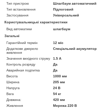
Тип пристрою
Шлагбаум автоматичний
Тип встановлення
Підлоговий
Застосування
Універсальний
Користувальницькі характеристики
Вид автоматики
шлагбаум
Загальні
Гарантійний термін
12 міс
Додаткове джерело
Спеціальний акумулятор
живлення
Значення вихідного струму
1.5 А
Контроль розряду
Да
Аварийная подпитка
Да
Висота
1000 мм
Ширина
205 мм
Напруга
24 В
Вага
54 кг
Довжина:
420 мм
Живлення
Мережа 220 В