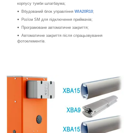
корпусу тумби шлагбаума;
Вбудований блок управління
WIA20R10
;
Роз'єм SM для підключення приймачів;
Програмоване автоматичне закриття;
Автоматичне закриття після спрацьовування
фотоелементів.