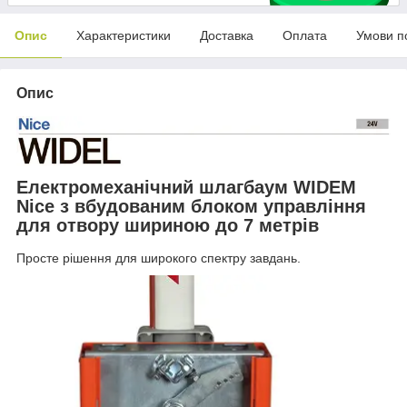
Опис
Характеристики
Доставка
Оплата
Умови п
Опис
Електромеханічний шлагбаум WIDEM
Nice з вбудованим блоком управління
для отвору шириною до 7 метрів
Просте рішення для широкого спектру завдань.