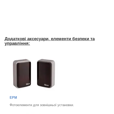
Додаткові аксесуари, елементи безпеки та
управління:
EPM
Фотоелементи для зовнішньої установки.