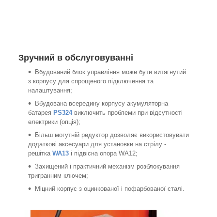
Зручний в обслуговуванні
Вбудований блок управління може бути витягнутий
з корпусу для спрощеного підключення та
налаштування;
Вбудована всередину корпусу акумуляторна
батарея
PS324
виключить проблеми при відсутності
електрики (опція);
Більш могутній редуктор дозволяє використовувати
додаткові аксесуари для установки на стрілу -
решітка
WA13
і підвісна опора WA12;
Захищений і практичний механізм розблокування
тригранним ключем;
Міцний корпус з оцинкованої і пофарбованої сталі.