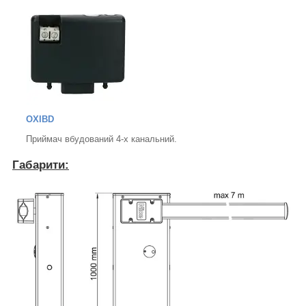
OXIBD
Приймач вбудований 4-х канальний.
Габарити: