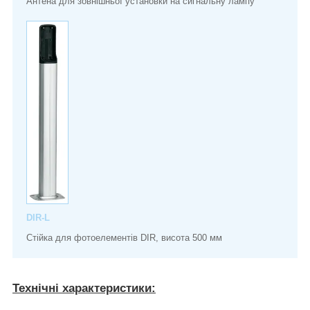
Антена для зовнішньої установки на сигнальну лампу
DIR-L
Стійка для фотоелементів DIR, висота 500 мм
Технічні характеристики: