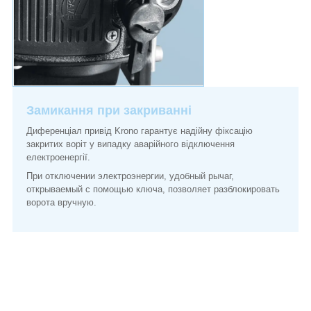
Замикання при закриванні
Диференціал привід Krono гарантує надійну фіксацію
закритих воріт у випадку аварійного відключення
електроенергії.
При отключении электроэнергии, удобный рычаг,
открываемый с помощью ключа, позволяет разблокировать
ворота вручную.