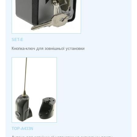
SET-E
Кнопка-ключ для зовнішньої установки
TOP-A433N