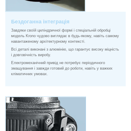
Бездоганна інтеграція
Завдяки своїй циліндричної формі і спеціальній обробці
модель Krono чудово виглядає в будь-якому, навіть самому
навантаженому архітектурному контексті.
Всі деталі виконані з алюмінію, що гарантує високу міцність
і довговічність виробу.
Електромеханічний привід не потребує періодичного
змащування і завжди готовий до роботи, навіть у важких
кліматичних умовах.