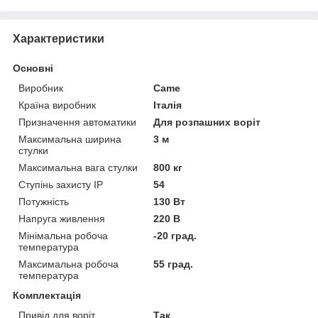
Характеристики
Основні
Виробник
Came
Країна виробник
Італія
Призначення автоматики
Для розпашних воріт
Максимальна ширина
3 м
стулки
Максимальна вага стулки
800 кг
Ступінь захисту IP
54
Потужність
130 Вт
Напруга живлення
220 В
Мінімальна робоча
-20 град.
температура
Максимальна робоча
55 град.
температура
Комплектація
Привід для воріт
Так