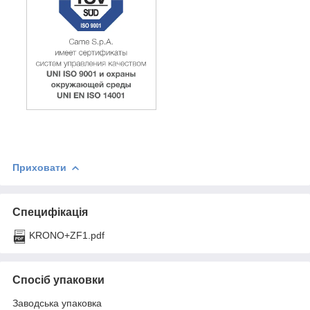
Приховати
Специфікація
KRONO+ZF1.pdf
Спосіб упаковки
Заводська упаковка