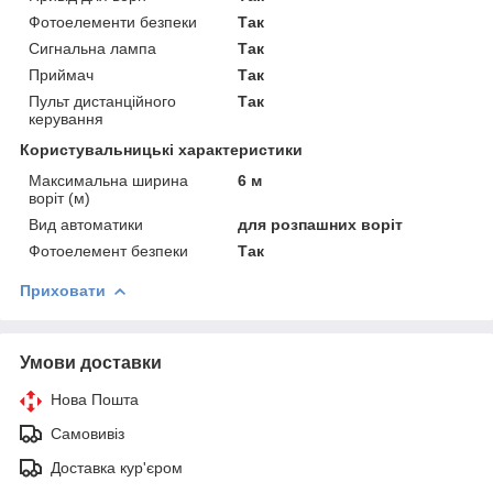
Фотоелементи безпеки
Так
Сигнальна лампа
Так
Приймач
Так
Пульт дистанційного
Так
керування
Користувальницькі характеристики
Максимальна ширина
6 м
воріт (м)
Вид автоматики
для розпашних воріт
Фотоелемент безпеки
Так
Приховати
Умови доставки
Нова Пошта
Самовивіз
Доставка кур'єром