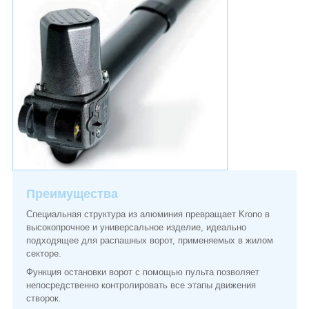
Преимущества
Специальная структура из алюминия превращает Krono в
высокопрочное и универсальное изделие, идеально
подходящее для распашных ворот, применяемых в жилом
секторе.
Функция остановки ворот с помощью пульта позволяет
непосредственно контролировать все этапы движения
створок.