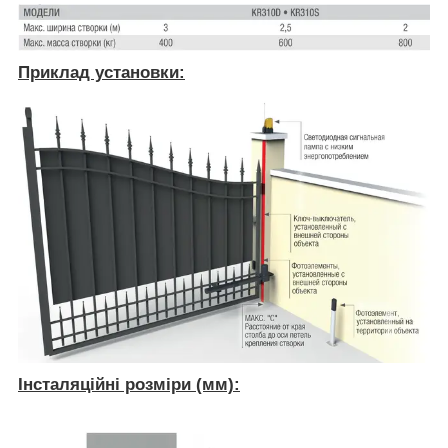
Приклад установки:
Інсталяційні розміри (мм):