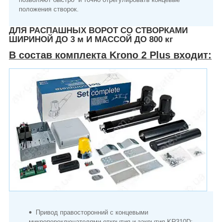
положения створок.
ДЛЯ РАСПАШНЫХ ВОРОТ СО СТВОРКАМИ
ШИРИНОЙ ДО 3 м И МАССОЙ ДО 800 кг
В состав комплекта Krono 2 Plus входит:
Привод правосторонний с концевыми
микропереключателями открытия и закрытия KR310D;