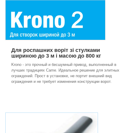
Для роспашних воріт зі стулками
шириною до 3 м і масою до 800 кг
Krono - это прочный и бесшумный привод, выполненный в
лучших традициях Came. Идеальное решение для элитных
ограждений. Прост в установке, не портит внешний вид
ограждения и не требует изменения конструкции ворот.