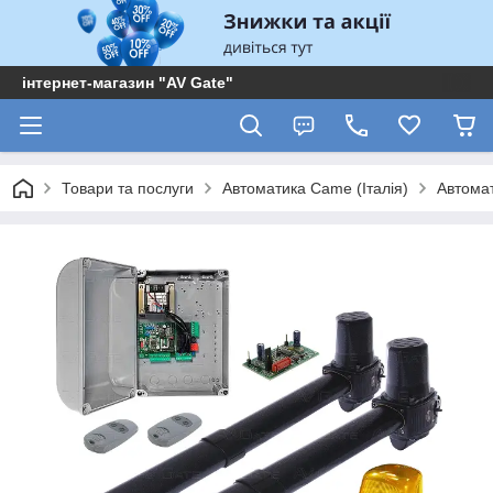
інтернет-магазин "AV Gate"
Товари та послуги
Автоматика Came (Італія)
Автома