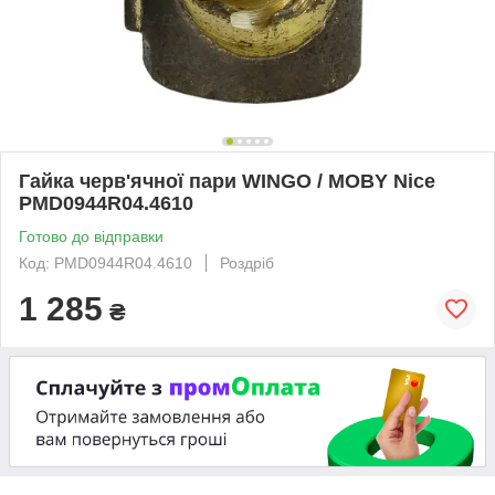
Гайка черв'ячної пари WINGO / MOBY Nice
PMD0944R04.4610
Готово до відправки
Код: PMD0944R04.4610
Роздріб
1 285
₴