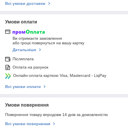
Всі умови доставки
Умови оплати
Ви отримаєте замовлення
або гроші повернуться на вашу картку
Детальніше
Післяплата
Оплата на рахунок
Онлайн-оплата карткою Visa, Mastercard - LiqPay
Всі умови оплати
Умови повернення
Повернення товару впродовж 14 днів за домовленістю
Всі умови повернення