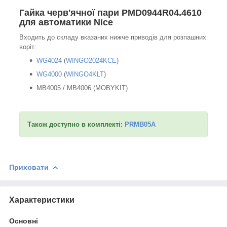
Гайка черв'ячної пари PMD0944R04.4610
для автоматики Nice
Входить до складу вказаних нижче приводів для розпашних
воріт:
WG4024
(
WINGO2024KCE
)
WG4000
(
WINGO4KLT
)
MB4005 / MB4006 (MOBYKIT)
Також доступно в комплекті:
PRMB05A
Приховати
Характеристики
Основні