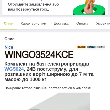
Опис
Характеристики
Доставка
Оплата
Умови п
Опис
Комплект на базі електроприводів
WG5024
, 24В пост.струму, для
розпашних воріт шириною до 7 м та
масою до 1000 кг
Найкраще готове рішення, поставляється в комплекті.