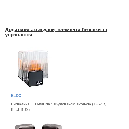
Додаткові аксесуари, елементи безпеки та
управління:
ELDC
Сигнальна LED-лампа з вбудованою антеною (12/24B,
BLUEBUS)