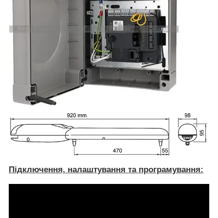
Підключення, налаштування та програмування: