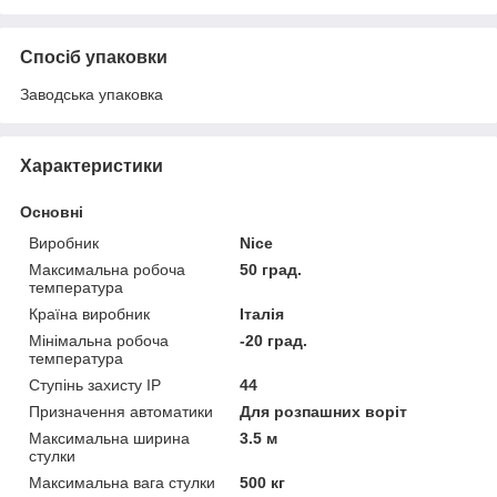
Спосіб упаковки
Заводська упаковка
Характеристики
Основні
Виробник
Nice
Максимальна робоча
50 град.
температура
Країна виробник
Італія
Мінімальна робоча
-20 град.
температура
Ступінь захисту IP
44
Призначення автоматики
Для розпашних воріт
Максимальна ширина
3.5 м
стулки
Максимальна вага стулки
500 кг