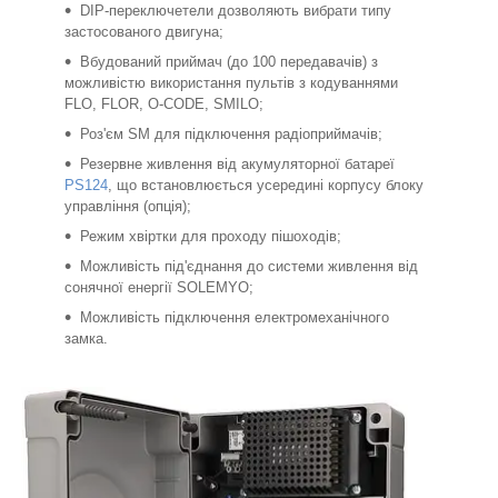
DIP-переключетели дозволяють вибрати типу
застосованого двигуна;
Вбудований приймач (до 100 передавачів) з
можливістю використання пультів з кодуваннями
FLO, FLOR, O-CODE, SMILO;
Роз'єм SM для підключення радіоприймачів;
Резервне живлення від акумуляторної батареї
PS124
, що встановлюється усередині корпусу блоку
управління (опція);
Режим хвіртки для проходу пішоходів;
Можливість під'єднання до системи живлення від
сонячної енергії SOLEMYO;
Можливість підключення електромеханічного
замка.