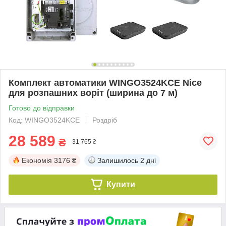
Комплект автоматики WINGO3524KCE Nice
для розпашних воріт (ширина до 7 м)
Готово до відправки
Код: WINGO3524KCE
Роздріб
28 589
₴
31 765 ₴
Економія
3176 ₴
Залишилось
2 дні
Купити