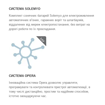
СИСТЕМА SOLEMYO
Комплект сонячних батарей Solemyo для електроживлення
автоматичних в'їзних, гаражних воріт та шлагбаумів,
віддалених від мереж електропостачання, без витрат на
дорогі роботи по їх прокладання.
СИСТЕМА OPERA
Інноваційна система Opera дозволяє управляти,
програмувати та контролювати пристрої автоматизації, в
тому числі дистанційно, простим та надійним способом,
істотно заощаджуючи час.