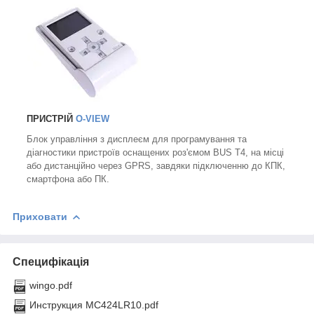
ПРИСТРІЙ
O-VIEW
Блок управління з дисплеєм для програмування та
діагностики пристроїв оснащених роз'ємом BUS T4, на місці
або дистанційно через GPRS, завдяки підключенню до КПК,
смартфона або ПК.
Приховати
Специфікація
wingo.pdf
Инструкция MC424LR10.pdf