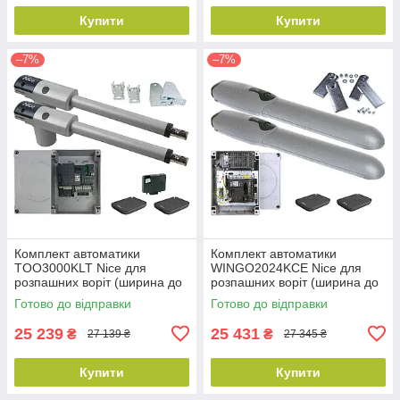
Купити
Купити
–7%
–7%
Комплект автоматики
Комплект автоматики
TOO3000KLT Nice для
WINGO2024KCE Nice для
розпашних воріт (ширина до
розпашних воріт (ширина до
6 м)
4 м)
Готово до відправки
Готово до відправки
25 239
25 431
₴
₴
27 139 ₴
27 345 ₴
Купити
Купити