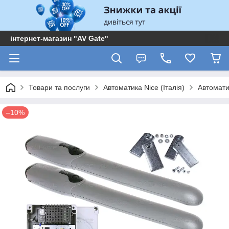
інтернет-магазин "AV Gate"
Товари та послуги
Автоматика Nice (Італія)
Автомати
–10%