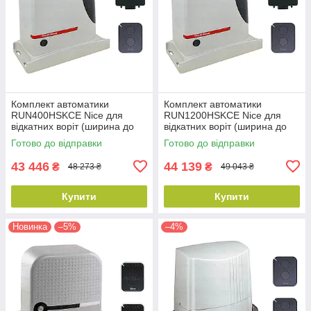
Комплект автоматики
Комплект автоматики
RUN400HSKCE Nice для
RUN1200HSKCE Nice для
відкатних воріт (ширина до
відкатних воріт (ширина до
14 м)
14 м)
Готово до відправки
Готово до відправки
43 446
44 139
₴
₴
48 273 ₴
49 043 ₴
Купити
Купити
Новинка
–5%
–4%