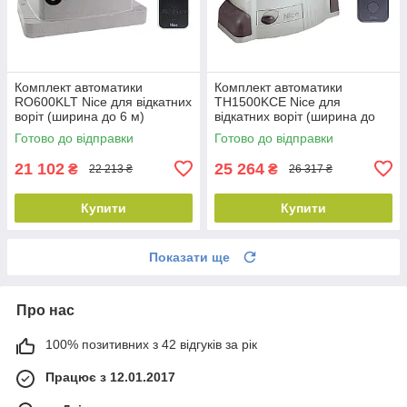
Комплект автоматики
Комплект автоматики
RO600KLT Nice для відкатних
TH1500KCE Nice для
воріт (ширина до 6 м)
відкатних воріт (ширина до
12 м)
Готово до відправки
Готово до відправки
21 102
25 264
₴
₴
22 213 ₴
26 317 ₴
Купити
Купити
Показати ще
Про нас
100% позитивних з 42 відгуків за рік
Працює з 12.01.2017