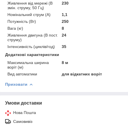
Живлення від мережі (В
230
змін. струму, 50 Гц)
Номінальний струм (А)
1,1
Потужність (Вт)
250
Вага (кг)
8
Живлення двигуна (В пост.
24
струму)
Інтенсивність (циклів/год)
35
Додаткові характеристики
Максимальна ширина
8 м
воріт (м)
Вид автоматики
для відкатних воріт
Приховати
Умови доставки
Нова Пошта
Самовивіз