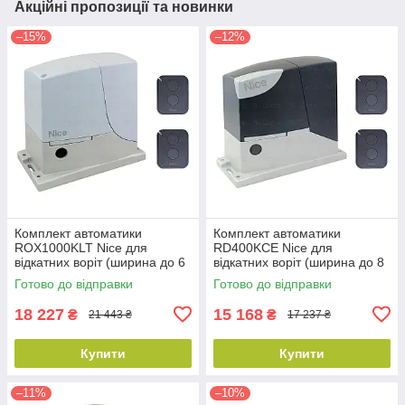
Акційні пропозиції та новинки
–15%
–12%
Комплект автоматики
Комплект автоматики
ROX1000KLT Nice для
RD400KCE Nice для
відкатних воріт (ширина до 6
відкатних воріт (ширина до 8
м)
м)
Готово до відправки
Готово до відправки
18 227
15 168
₴
₴
21 443 ₴
17 237 ₴
Купити
Купити
–11%
–10%