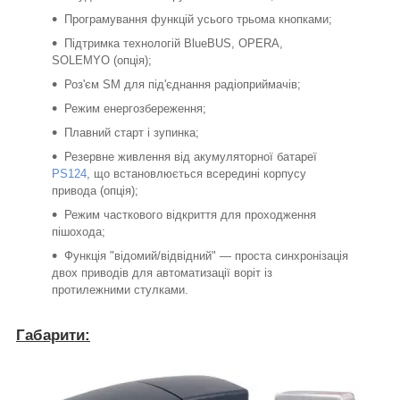
Програмування функцій усього трьома кнопками;
Підтримка технологій BlueBUS, OPERA,
SOLEMYO (опція);
Роз'єм SM для під'єднання радіоприймачів;
Режим енергозбереження;
Плавний старт і зупинка;
Резервне живлення від акумуляторної батареї
PS124
, що встановлюється всередині корпусу
привода (опція);
Режим часткового відкриття для проходження
пішохода;
Функція "відомий/відвідний" — проста синхронізація
двох приводів для автоматизації воріт із
протилежними стулками.
Габарити: