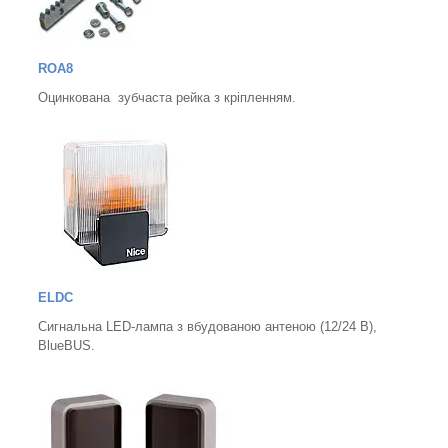
ROA8
Оцинкована зубчаста рейка з кріпленням.
ELDC
Сигнальна LED-лампа з вбудованою антеною (12/24 В),
BlueBUS.