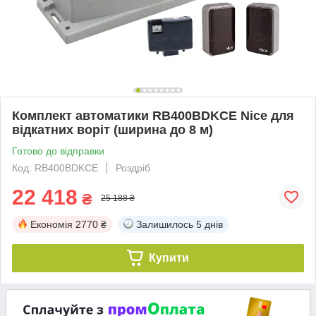
Комплект автоматики RB400BDKCE Nice для
відкатних воріт (ширина до 8 м)
Готово до відправки
Код: RB400BDKCE
Роздріб
22 418
₴
25 188 ₴
Економія
2770 ₴
Залишилось
5 днів
Купити