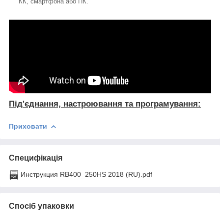
КК, смартфона або ПК.
Під'єднання, настроювання та програмування:
Приховати
Специфікація
Инструкция RB400_250HS 2018 (RU).pdf
Спосіб упаковки