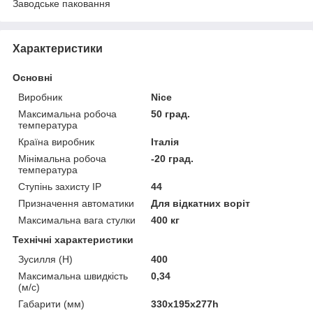
Заводське паковання
Характеристики
Основні
Виробник
Nice
Максимальна робоча
50 град.
температура
Країна виробник
Італія
Мінімальна робоча
-20 град.
температура
Ступінь захисту IP
44
Призначення автоматики
Для відкатних воріт
Максимальна вага стулки
400 кг
Технічні характеристики
Зусилля (H)
400
Максимальна швидкість
0,34
(м/с)
Габарити (мм)
330х195х277һ