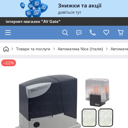
інтернет-магазин "AV Gate"
Товари та послуги
Автоматика Nice (Італія)
Автоматик
–11%