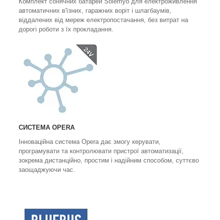
Комплект сонячних батарей Solemyo для електроживлення
автоматичних в'їзних, гаражних воріт і шлагбаумів,
віддалених від мереж електропостачання, без витрат на
дорогі роботи з їх прокладання.
СИСТЕМА OPERA
Інноваційна система Opera дає змогу керувати,
програмувати та контролювати пристрої автоматизації,
зокрема дистанційно, простим і надійним способом, суттєво
заощаджуючи час.