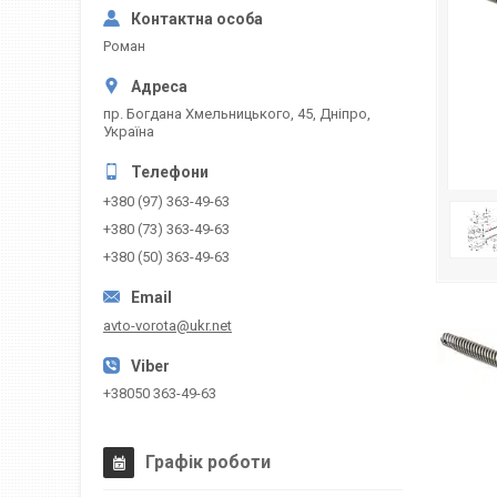
Роман
пр. Богдана Хмельницького, 45, Дніпро,
Україна
+380 (97) 363-49-63
+380 (73) 363-49-63
+380 (50) 363-49-63
avto-vorota@ukr.net
+38050 363-49-63
Графік роботи