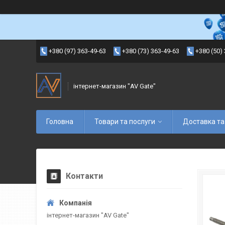
+380 (97) 363-49-63
+380 (73) 363-49-63
+380 (50)
інтернет-магазин "AV Gate"
Головна
Товари та послуги
Доставка та
Контакти
інтернет-магазин "AV Gate"