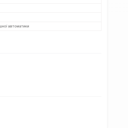
шної автоматики