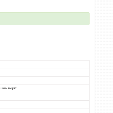
шних воріт