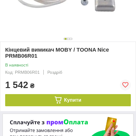
Кінцевий вимикач MOBY / TOONA Nice
PRMB06R01
В наявності
Код: PRMB06R01
Роздріб
1 542
₴
Купити