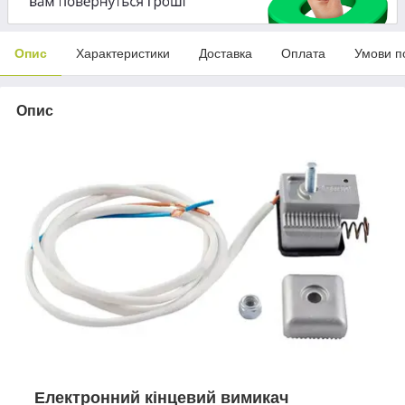
Опис
Характеристики
Доставка
Оплата
Умови п
Опис
Електронний кінцевий вимикач