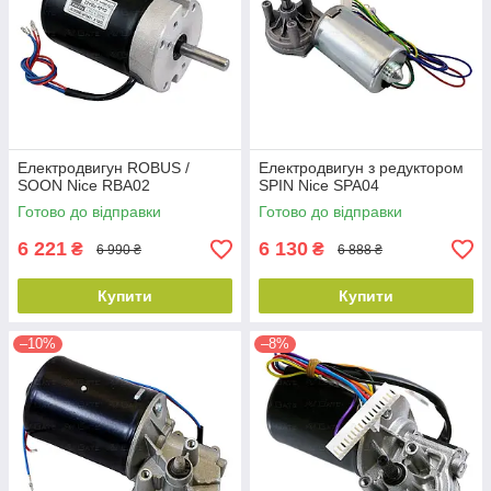
Електродвигун ROBUS /
Електродвигун з редуктором
SOON Nice RBA02
SPIN Nice SPA04
Готово до відправки
Готово до відправки
6 221
6 130
₴
₴
6 990 ₴
6 888 ₴
Купити
Купити
–10%
–8%