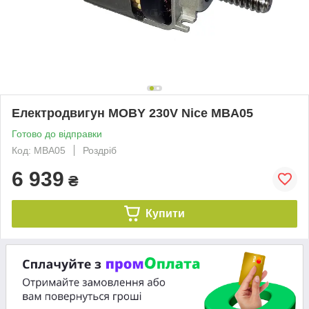
Електродвигун MOBY 230V Nice MBA05
Готово до відправки
Код: MBA05
Роздріб
6 939
₴
Купити