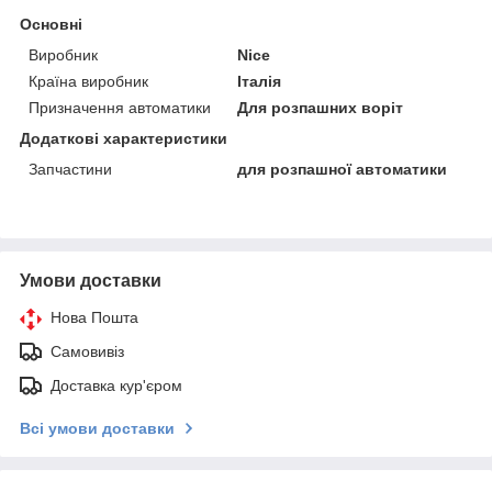
Основні
Виробник
Nice
Країна виробник
Італія
Призначення автоматики
Для розпашних воріт
Додаткові характеристики
Запчастини
для розпашної автоматики
Умови доставки
Нова Пошта
Самовивіз
Доставка кур'єром
Всі умови доставки