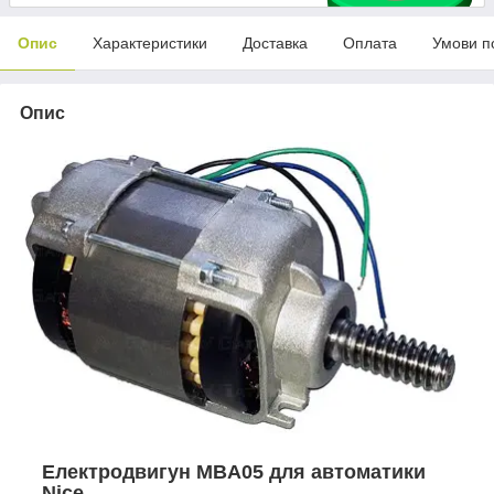
Опис
Характеристики
Доставка
Оплата
Умови п
Опис
Електродвигун MBA05 для автоматики
Nice