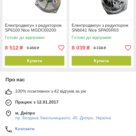
Електродвигун з редуктором
Електродвигун з редуктором
SP6100 Nice MGDC00200
SN6041 Nice SPA05R03
Готово до відправки
Готово до відправки
8 512
8 039
₴
₴
9 458 ₴
8 738 ₴
Купити
Купити
Про нас
100% позитивних з 42 відгуків за рік
Працює з 12.01.2017
м. Дніпро
пр. Богдана Хмельницького, 45, Дніпро, Україна
Контакти