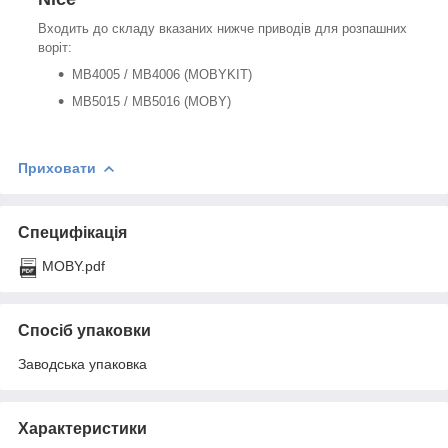
Входить до складу вказаних нижче приводів для розпашних
воріт:
MB4005 / MB4006 (MOBYKIT)
MB5015 / MB5016 (MOBY)
Приховати
Специфікація
MOBY.pdf
Спосіб упаковки
Заводська упаковка
Характеристики