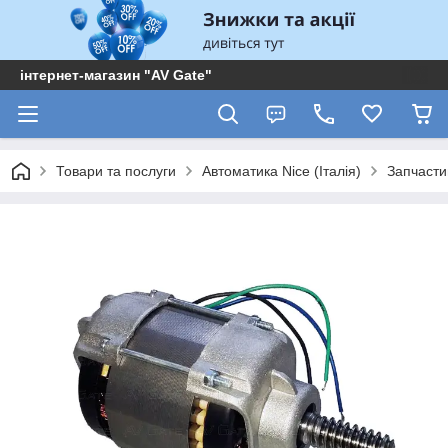
інтернет-магазин "AV Gate"
Товари та послуги
Автоматика Nice (Італія)
Запчасти