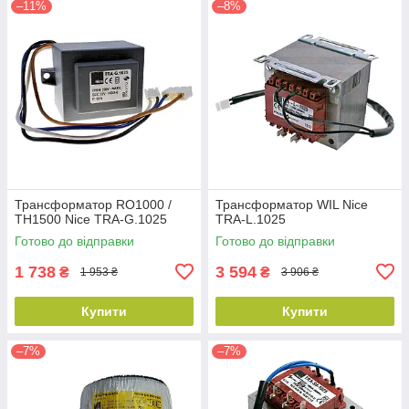
–11%
–8%
Трансформатор RO1000 /
Трансформатор WIL Nice
TH1500 Nice TRA-G.1025
TRA-L.1025
Готово до відправки
Готово до відправки
1 738
3 594
₴
₴
1 953 ₴
3 906 ₴
Купити
Купити
–7%
–7%