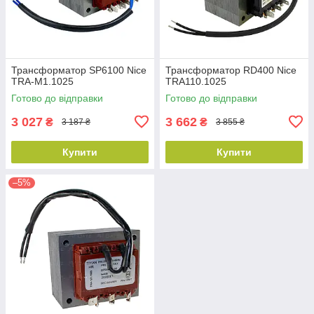
Трансформатор SP6100 Nice
Трансформатор RD400 Nice
TRA-M1.1025
TRA110.1025
Готово до відправки
Готово до відправки
3 027
3 662
₴
₴
3 187 ₴
3 855 ₴
Купити
Купити
–5%