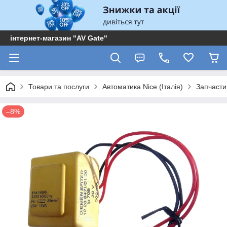
інтернет-магазин "AV Gate"
Товари та послуги
Автоматика Nice (Італія)
Запчасти
–8%