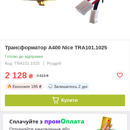
Трансформатор A400 Nice TRA101.1025
Готово до відправки
Код: TRA101.1025
Роздріб
2 128
₴
2 313 ₴
Економія
185 ₴
Залишилось
2 дні
Купити