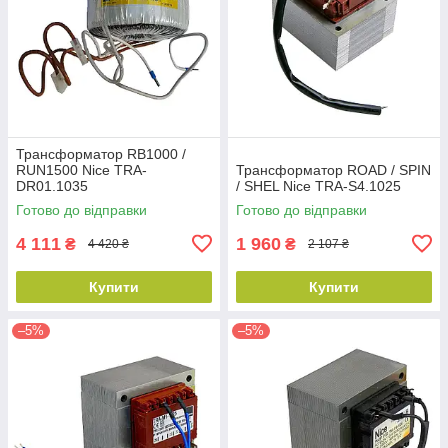
Трансформатор RB1000 /
RUN1500 Nice TRA-
Трансформатор ROAD / SPIN
DR01.1035
/ SHEL Nice TRA-S4.1025
Готово до відправки
Готово до відправки
4 111
1 960
₴
₴
4 420 ₴
2 107 ₴
Купити
Купити
–5%
–5%