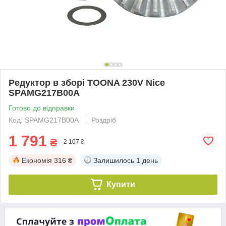
Редуктор в зборі TOONA 230V Nice
SPAMG217B00A
Готово до відправки
Код: SPAMG217B00A
Роздріб
1 791
₴
2 107 ₴
Економія
316 ₴
Залишилось
1 день
Купити