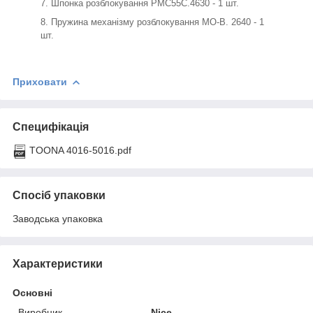
Шпонка розблокування PMC55C.4630 - 1 шт.
Пружина механізму розблокування MO-B. 2640 - 1
шт.
Приховати
Специфікація
TOONA 4016-5016.pdf
Спосіб упаковки
Заводська упаковка
Характеристики
Основні
Виробник
Nice