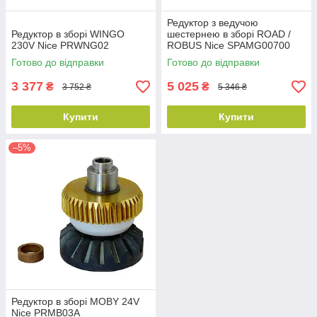
Редуктор з ведучою
Редуктор в зборі WINGO
шестернею в зборі ROAD /
230V Nice PRWNG02
ROBUS Nice SPAMG00700
Готово до відправки
Готово до відправки
3 377
5 025
₴
₴
3 752 ₴
5 346 ₴
Купити
Купити
–5%
Редуктор в зборі MOBY 24V
Nice PRMB03A