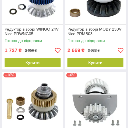
Редуктор в зборі WINGO 24V
Редуктор в зборі MOBY 230V
Nice PRWNG05
Nice PRMB03
Готово до відправки
Готово до відправки
1 727
2 669
₴
₴
2 056 ₴
3 033 ₴
Купити
Купити
–10%
–6%