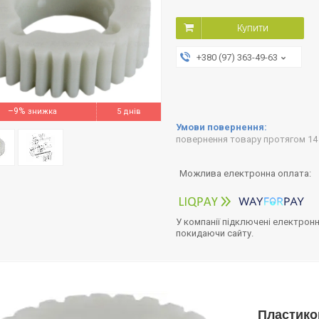
Купити
+380 (97) 363-49-63
–9%
5 днів
повернення товару протягом 14
У компанії підключені електронн
покидаючи сайту.
Пластико