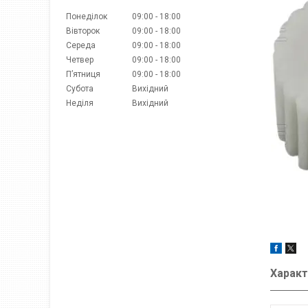
Понеділок
09:00
18:00
Вівторок
09:00
18:00
Середа
09:00
18:00
Четвер
09:00
18:00
Пʼятниця
09:00
18:00
Субота
Вихідний
Неділя
Вихідний
Характ