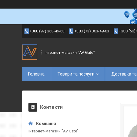
+380 (97) 363-49-63
+380 (73) 363-49-63
+380 (50)
інтернет-магазин "AV Gate"
Головна
Товари та послуги
Доставка та
Контакти
інтернет-магазин "AV Gate"