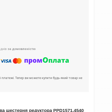
 днів
за домовленістю
і платежі. Тепер ви можете купити будь-який товар не
ва шестерня редуктора PPD1571.4540