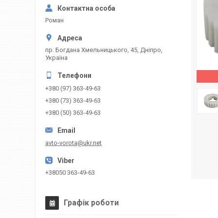
Роман
пр. Богдана Хмельницького, 45, Дніпро,
Україна
+380 (97) 363-49-63
+380 (73) 363-49-63
+380 (50) 363-49-63
avto-vorota@ukr.net
+38050 363-49-63
Графік роботи