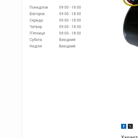
Понеділок
09:00
18:00
Вівторок
09:00
18:00
Середа
09:00
18:00
Четвер
09:00
18:00
Пʼятниця
09:00
18:00
Субота
Вихідний
Неділя
Вихідний
Характ