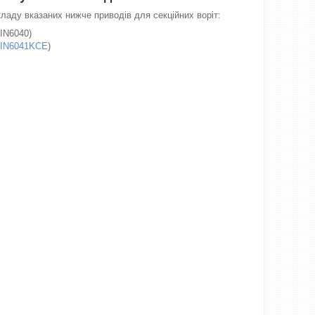
ладу вказаних нижче приводів для секційних воріт:
IN6040)
IN6041KCE
)