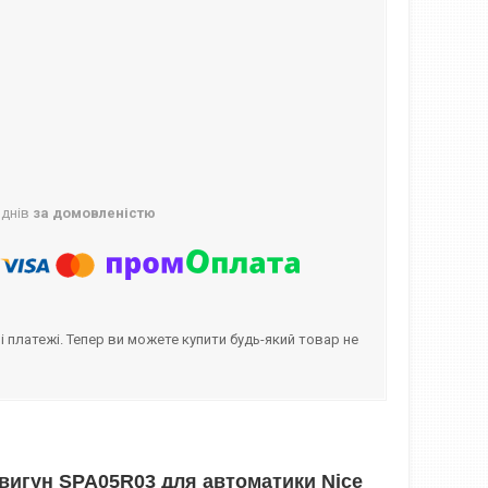
 днів
за домовленістю
і платежі. Тепер ви можете купити будь-який товар не
вигун SPA05R03 для автоматики Nice