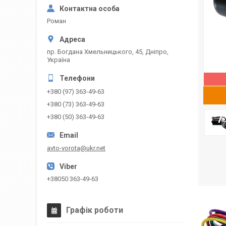
Роман
пр. Богдана Хмельницького, 45, Дніпро,
Україна
+380 (97) 363-49-63
+380 (73) 363-49-63
+380 (50) 363-49-63
avto-vorota@ukr.net
+38050 363-49-63
Графік роботи