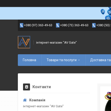
+380 (97) 363-49-63
+380 (73) 363-49-63
+380 (50)
інтернет-магазин "AV Gate"
Головна
Товари та послуги
Доставка та
Контакти
інтернет-магазин "AV Gate"