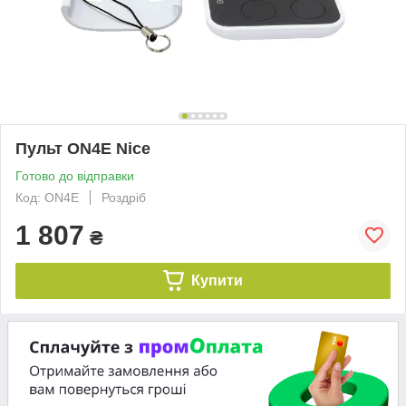
Пульт ON4E Nice
Готово до відправки
Код: ON4E
Роздріб
1 807
₴
Купити