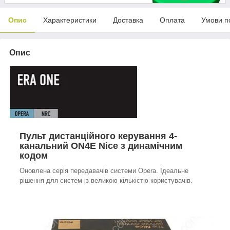
Опис
Характеристики
Доставка
Оплата
Умови п
Опис
Пульт дистанційного керування 4-
канальний ON4E Nice з динамічним
кодом
Оновлена серія передавачів системи Opera. Ідеальне
рішення для систем із великою кількістю користувачів.