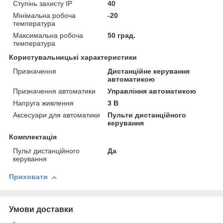
Ступінь захисту IP
40
Мінімальна робоча
-20
температура
Максимальна робоча
50 град.
температура
Користувальницькі характеристики
Призначення
Дистанційне керування
автоматикою
Призначення автоматики
Управління автоматикою
Напруга живлення
3 В
Аксесуари для автоматики
Пульти дистанційного
керування
Комплектація
Пульт дистанційного
Да
керування
Приховати
Умови доставки