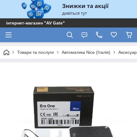
інтернет-магазин "AV Gate"
Товари та послуги
Автоматика Nice (Італія)
Аксесуар