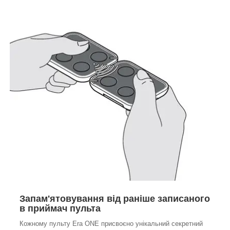
Запам'ятовування від раніше записаного
в приймач пульта
Кожному пульту Era ONE присвоєно унікальний секретний