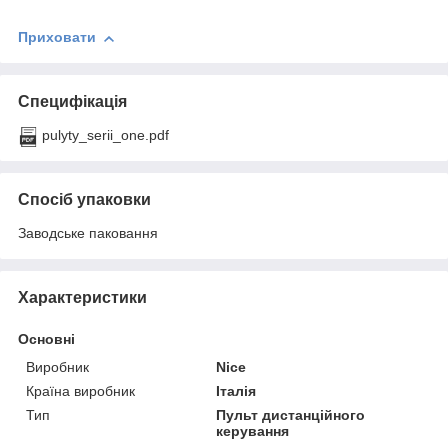
Приховати
Специфікація
pulyty_serii_one.pdf
Спосіб упаковки
Заводське паковання
Характеристики
Основні
Виробник
Nice
Країна виробник
Італія
Тип
Пульт дистанційного
керування