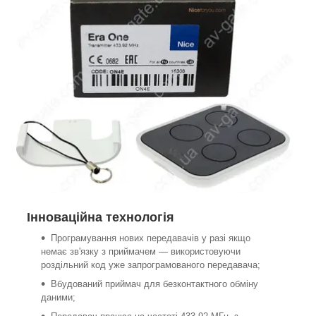
Інноваційна технологія
Програмування нових передавачів у разі якщо
немає зв'язку з приймачем — використовуючи
роздільний код уже запрограмованого передавача;
Вбудований приймач для безконтактного обміну
даними;