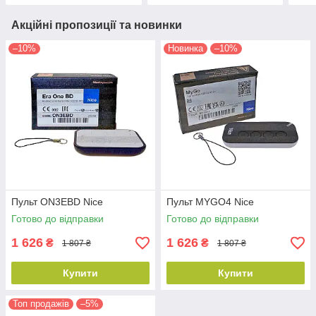
Акційні пропозиції та новинки
–10%
Новинка
–10%
Пульт ON3EBD Nice
Пульт MYGO4 Nice
Готово до відправки
Готово до відправки
1 626
1 626
₴
₴
1 807 ₴
1 807 ₴
Купити
Купити
Топ продажів
–5%