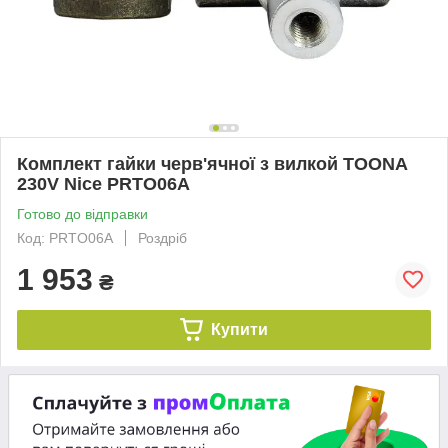
Комплект гайки черв'ячної з вилкой TOONA
230V Nice PRTO06A
Готово до відправки
Код: PRTO06A
Роздріб
1 953
₴
Купити