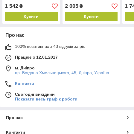
1 542
2 005
1 7
₴
₴
Купити
Купити
Про нас
100% позитивних з 43 відгуків за рік
Працює з 12.01.2017
м. Дніпро
пр. Богдана Хмельницького, 45, Дніпро, Україна
Контакти
Сьогодні вихідний
Показати весь графік роботи
Про нас
Контакти