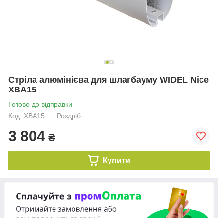
Стріла алюмінієва для шлагбауму WIDEL Nice
XBA15
Готово до відправки
Код: XBA15
Роздріб
3 804
₴
Купити