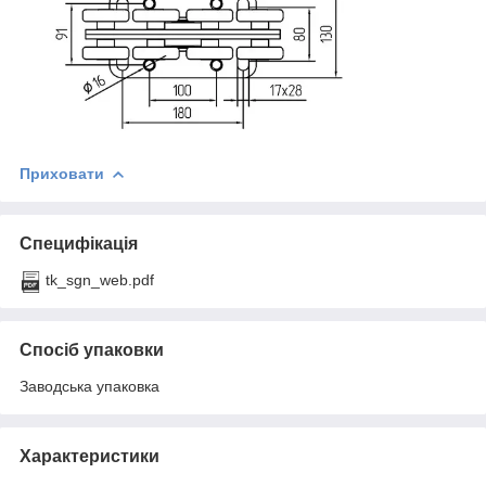
Приховати
Специфікація
tk_sgn_web.pdf
Спосіб упаковки
Заводська упаковка
Характеристики