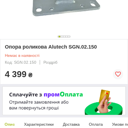
Опора роликова Alutech SGN.02.150
Немає в наявності
Код: SGN.02.150
Роздріб
4 399
₴
Опис
Характеристики
Доставка
Оплата
Умови п