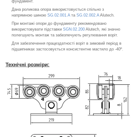
фундамент.
Дана роликова опора використовується спільно з
напрямною шиною
SG.02.001.A
та
SG.02.002.A
Alutech.
При монтажі опори до фундаменту рекомендовано
використовувати підставки
SGN.02.200
Alutech, які значно
полегшують монтаж та забезпечують регулювання воріт.
Для забезпечення працездатності воріт в зимовий період в
підшипниках застосовується консистентне мастило до -40º.
Технічні розміри: