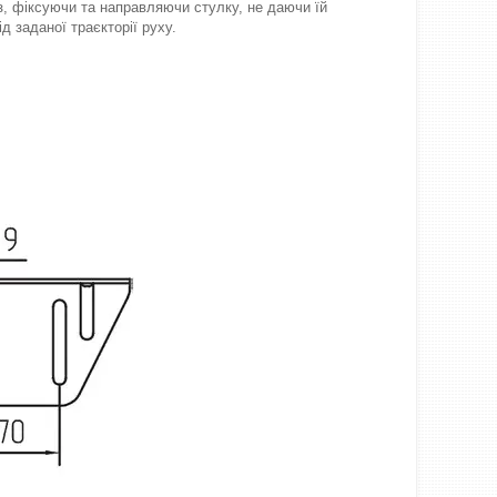
, фіксуючи та направляючи стулку, не даючи їй
д заданої траєкторії руху.