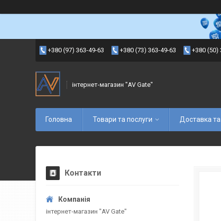
+380 (97) 363-49-63
+380 (73) 363-49-63
+380 (50)
інтернет-магазин "AV Gate"
Головна
Товари та послуги
Доставка та
Контакти
інтернет-магазин "AV Gate"