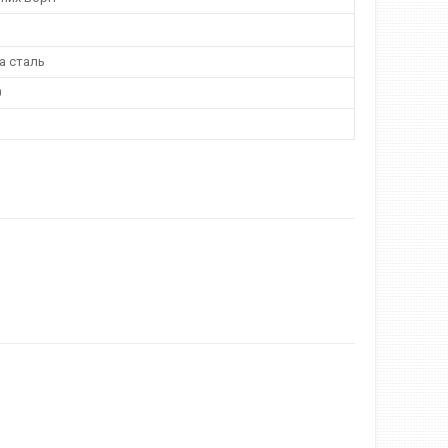
а сталь
0