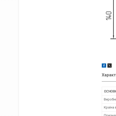
Характ
ОСНОВН
Виробн
Країна
Призна