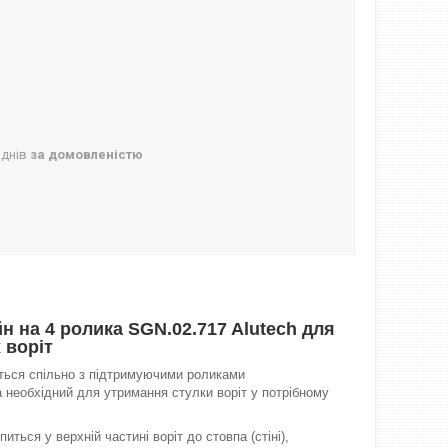
 днів
за домовленістю
н на 4 ролика SGN.02.717 Alutech для
 воріт
ться спільно з підтримуючими роликами
 необхідний для утримання стулки воріт у потрібному
иться у верхній частині воріт до стовпа (стіні),