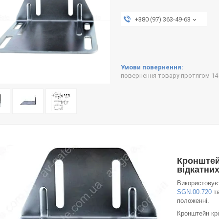
+380 (97) 363-49-63
повернення товару протягом 14
Кронштей
відкатних
Використовує
SGN.00.720
та
положенні.
Кронштейн кріп