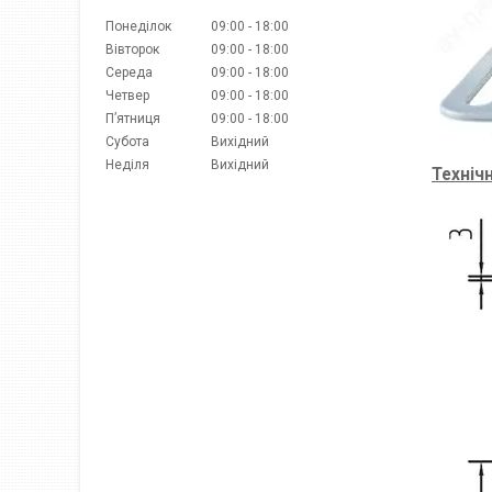
Понеділок
09:00
18:00
Вівторок
09:00
18:00
Середа
09:00
18:00
Четвер
09:00
18:00
Пʼятниця
09:00
18:00
Субота
Вихідний
Неділя
Вихідний
Технічн