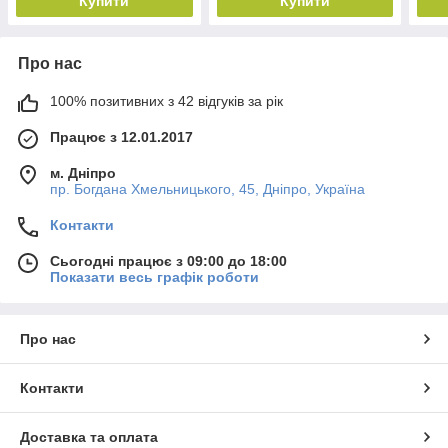
Купити
Купити
Про нас
100% позитивних з 42 відгуків за рік
Працює з 12.01.2017
м. Дніпро
пр. Богдана Хмельницького, 45, Дніпро, Україна
Контакти
Сьогодні працює з 09:00 до 18:00
Показати весь графік роботи
Про нас
Контакти
Доставка та оплата