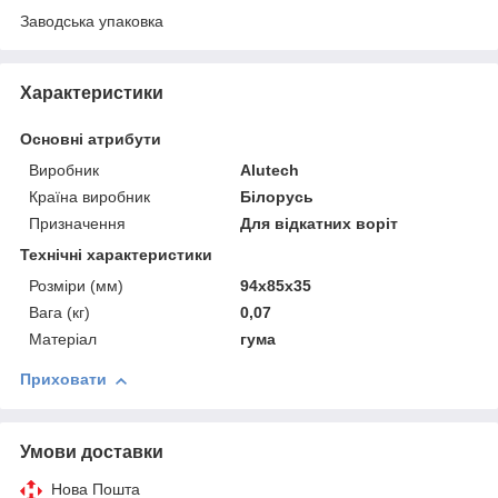
Заводська упаковка
Характеристики
Основні атрибути
Виробник
Alutech
Країна виробник
Білорусь
Призначення
Для відкатних воріт
Технічні характеристики
Розміри (мм)
94х85х35
Вага (кг)
0,07
Матеріал
гума
Приховати
Умови доставки
Нова Пошта