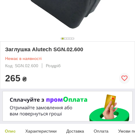
Заглушка Alutech SGN.02.600
Немає в наявності
Код: SGN.02.600
Роздріб
265
₴
Опис
Характеристики
Доставка
Оплата
Умови п