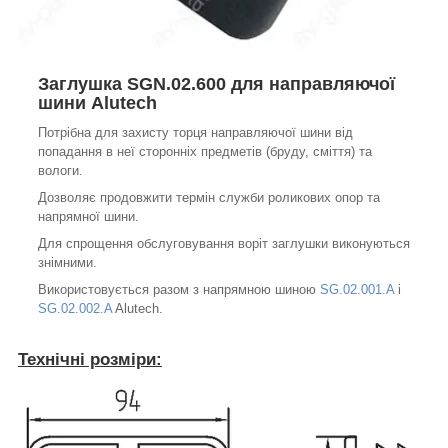
Заглушка SGN.02.600 для направляючої
шини Alutech
Потрібна для захисту торця направляючої шини від
попадання в неї сторонніх предметів (бруду, сміття) та
вологи.
Дозволяє продовжити термін служби роликових опор та
напрямної шини.
Для спрощення обслуговування воріт заглушки виконуються
знімними.
Використовується разом з напрямною шиною
SG.02.001.A
і
SG.02.002.A
Alutech.
Технічні розміри: