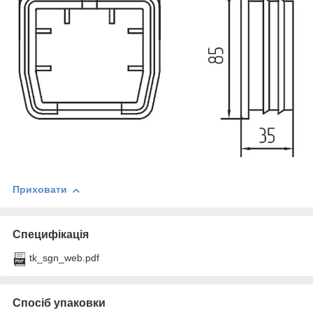
Приховати
Специфікація
tk_sgn_web.pdf
Спосіб упаковки