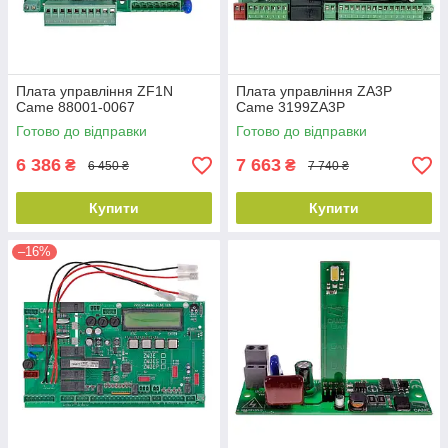
Плата управління ZF1N
Плата управління ZA3P
Came 88001-0067
Came 3199ZA3P
Готово до відправки
Готово до відправки
6 386
7 663
₴
₴
6 450 ₴
7 740 ₴
Купити
Купити
–16%