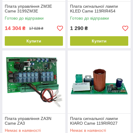
Плата управління ZM3E
Плата сигнальної лампи
Came 3199ZM3E
KLED Came 119RIR454
Готово до відправки
Готово до відправки
14 304
1 290
₴
₴
17 028 ₴
Купити
Купити
Плата управління ZA3N
Плата сигнальної лампи
Came ZA3
KIARO Came 119RIR027
Немає в наявності
Немає в наявності