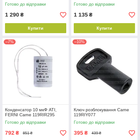
Готово до відправки
Готово до відправки
1 290
1 135
₴
₴
Купити
Купити
–7%
–10%
Конденсатор 10 мкФ ATI,
Ключ розблокування Came
FERNI Came 119RIR295
119RIY077
Готово до відправки
Готово до відправки
792
395
₴
₴
851 ₴
439 ₴