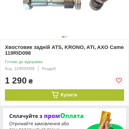
Хвостовик задній ATS, KRONO, ATI, AXO Came
119RID098
Готово до відправки
Код: 119RID098
Роздріб
1 290
₴
Купити