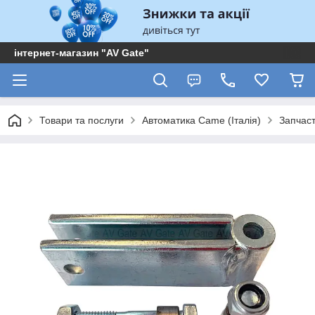
інтернет-магазин "AV Gate"
Товари та послуги
Автоматика Came (Італія)
Запчас