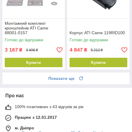
Монтажний комплект
кронштейнів ATI Came
88001-0157
Корпус ATI Came 119RID100
Готово до відправки
Готово до відправки
3 167
4 847
₴
₴
3 406 ₴
5 212 ₴
Купити
Купити
Показати ще
Про нас
100% позитивних з 43 відгуків за рік
Працює з 12.01.2017
м. Дніпро