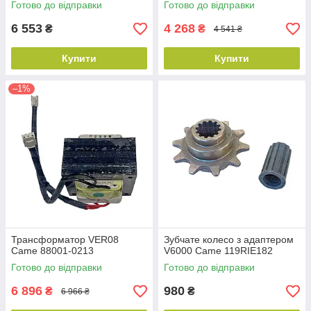
Готово до відправки
Готово до відправки
6 553
4 268
₴
₴
4 541 ₴
Купити
Купити
–1%
Трансформатор VER08
Зубчате колесо з адаптером
Came 88001-0213
V6000 Came 119RIE182
Готово до відправки
Готово до відправки
6 896
980
₴
₴
6 966 ₴