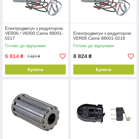
Електродвигун з редуктором
VER06 / V6000 Came 88001-
Електродвигун з редуктором
0217
VER08 Came 88001-0218
Готово до відправки
Готово до відправки
6 814
8 824
₴
₴
7 327 ₴
Купити
Купити