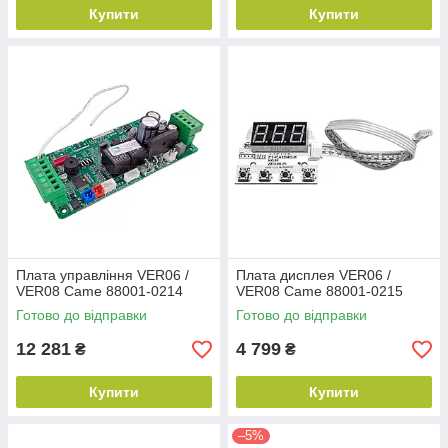
Купити
Купити
Плата управління VER06 /
Плата дисплея VER06 /
VER08 Came 88001-0214
VER08 Came 88001-0215
Готово до відправки
Готово до відправки
12 281
4 799
₴
₴
Купити
Купити
–5%