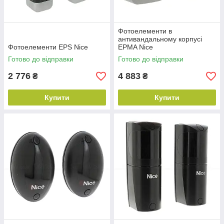
Фотоелементи в
антивандальному корпусі
Фотоелементи EPS Nice
EPMA Nice
Готово до відправки
Готово до відправки
2 776
4 883
₴
₴
Купити
Купити