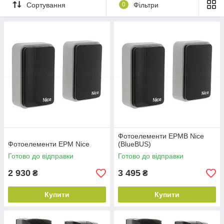
Сортування
0
Фільтри
Фотоелементи EPMB Nice
Фотоелементи EPM Nice
(BlueBUS)
Готово до відправки
Готово до відправки
2 930
3 495
₴
₴
Купити
Купити