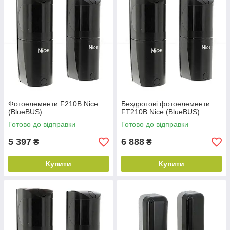
Фотоелементи F210B Nice
Бездротові фотоелементи
(BlueBUS)
FT210B Nice (BlueBUS)
Готово до відправки
Готово до відправки
5 397
6 888
₴
₴
Купити
Купити