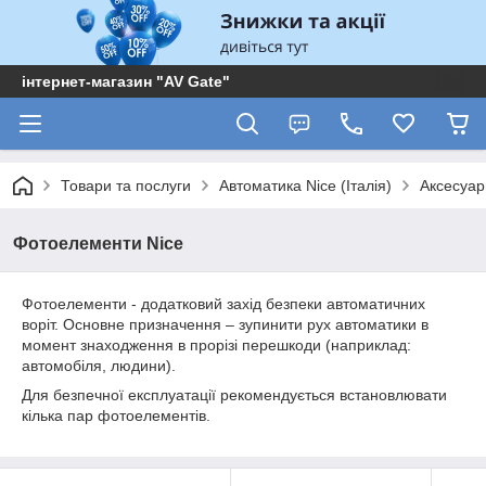
інтернет-магазин "AV Gate"
Товари та послуги
Автоматика Nice (Італія)
Аксесуар
Фотоелементи Nice
Фотоелементи - додатковий захід безпеки автоматичних
воріт. Основне призначення – зупинити рух автоматики в
момент знаходження в прорізі перешкоди (наприклад:
автомобіля, людини).
Для безпечної експлуатації рекомендується встановлювати
кілька пар фотоелементів.