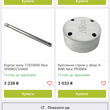
Купити
Купити
Корпус валу TOO3000 Nice
Кріплення стріли у зборі X-
SPAMG210A00
BAR Nice PRXB04
Готово до відправки
Готово до відправки
3 238
3 033
₴
₴
Купити
Купити
Показати ще