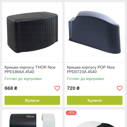
Кришка корпусу THOR Nice
Кришка корпусу POP Nice
PPD1866A.4540
PPD0723A.4540
Готово до відправки
Готово до відправки
668
720
₴
₴
Купити
Купити
–5%