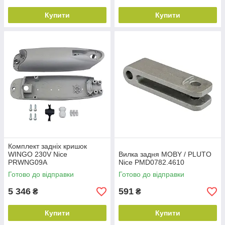
Купити
Купити
Комплект задніх кришок
WINGO 230V Nice
Вилка задня MOBY / PLUTO
PRWNG09A
Nice PMD0782.4610
Готово до відправки
Готово до відправки
5 346
591
₴
₴
Купити
Купити