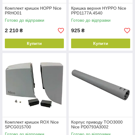
Комплект кришок HOPP Nice
Кришка верхня HYPPO Nice
PRHO01
PPD1177A.4540
Готово до відправки
Готово до відправки
2 210
925
₴
₴
Купити
Купити
Комплект кришок ROX Nice
Корпус приводу TOO3000
SPCG015700
Nice PD0793A3002
Готово до відправки
Готово до відправки