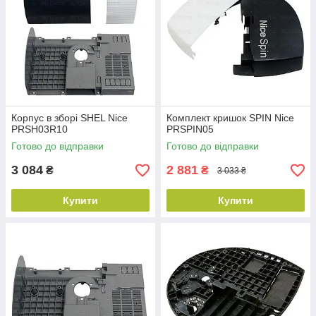
Корпус в зборі SHEL Nice
Комплект кришок SPIN Nice
PRSH03R10
PRSPIN05
Готово до відправки
Готово до відправки
3 084
2 881
₴
₴
3 033 ₴
Купити
Купити