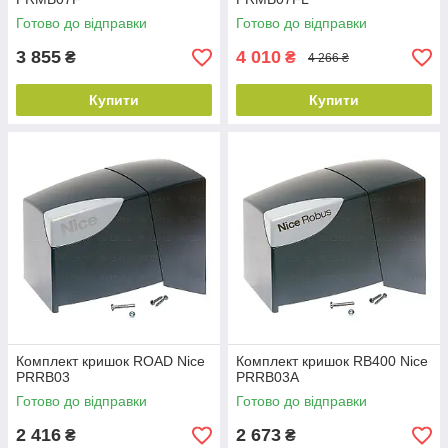
Готово до відправки
Готово до відправки
3 855
4 010
₴
₴
4 266 ₴
Купити
Купити
Комплект кришок ROAD Nice
Комплект кришок RB400 Nice
PRRB03
PRRB03A
Готово до відправки
Готово до відправки
2 416
2 673
₴
₴