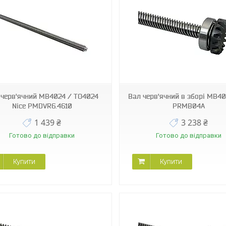
PRMB04A
PRMB04B
 черв'ячний MB4024 / TO4024
Вал черв'ячний в зборі MB40
Nice PMDVR6.4610
PRMB04A
1 439 ₴
3 238 ₴
Готово до відправки
Готово до відправки
Купити
Купити