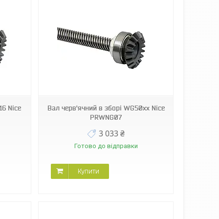
16 Nice
Вал черв'ячний в зборі WG50xx Nice
PRWNG07
3 033 ₴
Готово до відправки
Купити