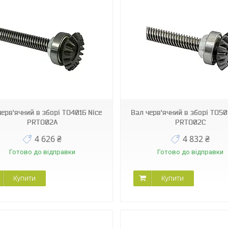
PRTO02C
PRWNG07
черв'ячний в зборі TO4016 Nice
Вал черв'ячний в зборі TO50
PRTO02A
PRTO02C
4 626 ₴
4 832 ₴
Готово до відправки
Готово до відправки
Купити
Купити