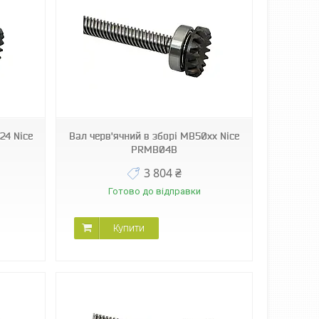
24 Nice
Вал черв'ячний в зборі MB50xx Nice
PRMB04B
3 804 ₴
Готово до відправки
Купити