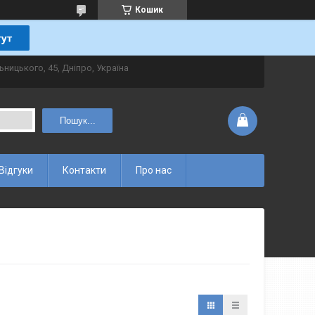
Кошик
ьницького, 45, Дніпро, Україна
Пошук...
Відгуки
Контакти
Про нас