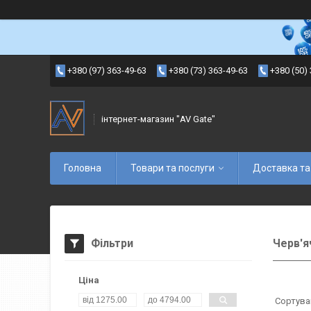
+380 (97) 363-49-63
+380 (73) 363-49-63
+380 (50)
інтернет-магазин "AV Gate"
Головна
Товари та послуги
Доставка та
Фільтри
Черв'я
Ціна