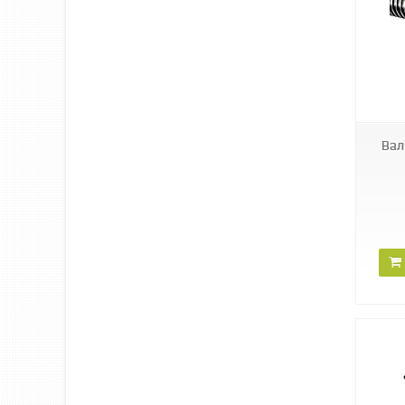
PRTO02
Вал