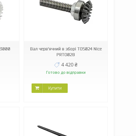
O3000
Вал черв'ячний в зборі TO5024 Nice
PRTO02B
4 420 ₴
Готово до відправки
Купити