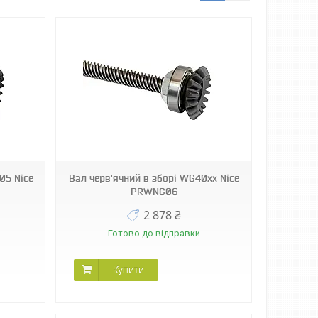
05 Nice
Вал черв'ячний в зборі WG40xx Nice
PRWNG06
2 878 ₴
Готово до відправки
Купити