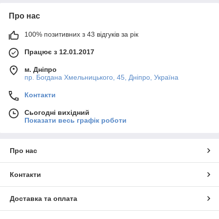
Про нас
100% позитивних з 43 відгуків за рік
Працює з 12.01.2017
м. Дніпро
пр. Богдана Хмельницького, 45, Дніпро, Україна
Контакти
Сьогодні вихідний
Показати весь графік роботи
Про нас
Контакти
Доставка та оплата