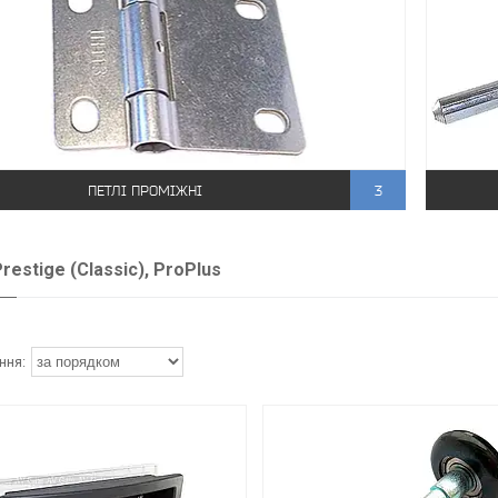
ПЕТЛІ ПРОМІЖНІ
3
restige (Classic), ProPlus