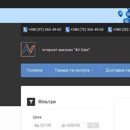
+380 (97) 363-49-63
+380 (73) 363-49-63
+380 (50)
інтернет-магазин "AV Gate"
Головна
Товари та послуги
Доставка та
Фільтри
Ціна