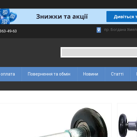
пр. Богдана Хмел
 363-49-63
 оплата
Повернення та обмін
Новини
Статті