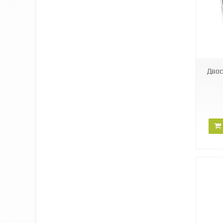
HGI007
Двос