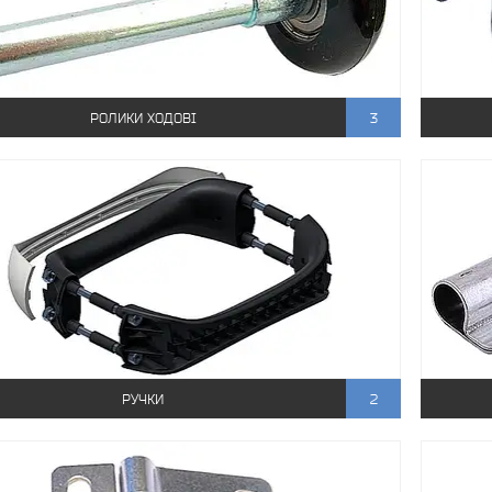
РОЛИКИ ХОДОВІ
3
РУЧКИ
2