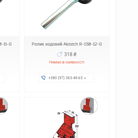
0-11-G
Ролик ходовий Alutech R-130-12-G
318 ₴
Немає в наявності
+380 (97) 363-49-63