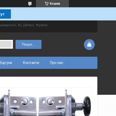
Кошик
ьницького, 45, Дніпро, Україна
Пошук...
Відгуки
Контакти
Про нас