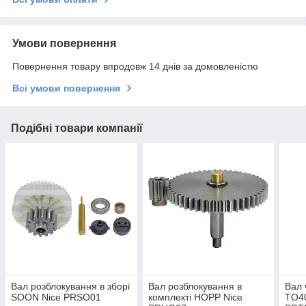
Умови повернення
Повернення товару впродовж 14 днів за домовленістю
Всі умови повернення
Подібні товари компанії
Вал розблокування в зборі
Вал розблокування в
Вал 
SOON Nice PRSO01
комплекті HOPP Nice
TO40