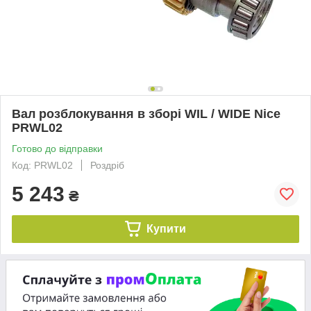
Вал розблокування в зборі WIL / WIDE Nice
PRWL02
Готово до відправки
Код: PRWL02
Роздріб
5 243
₴
Купити