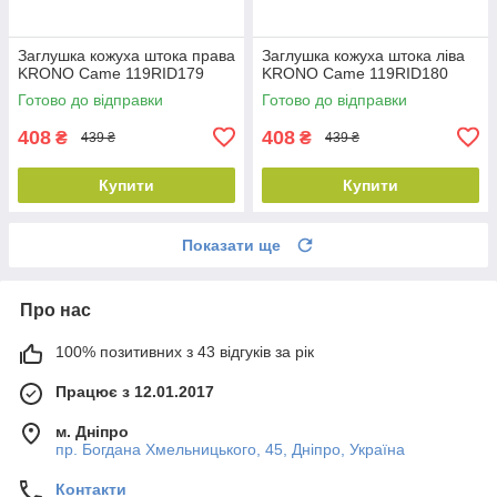
Заглушка кожуха штока права
Заглушка кожуха штока ліва
KRONO Came 119RID179
KRONO Came 119RID180
Готово до відправки
Готово до відправки
408
408
₴
₴
439 ₴
439 ₴
Купити
Купити
Показати ще
Про нас
100% позитивних з 43 відгуків за рік
Працює з 12.01.2017
м. Дніпро
пр. Богдана Хмельницького, 45, Дніпро, Україна
Контакти