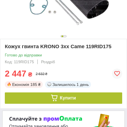
Кожух гвинта KRONO 3xx Came 119RID175
Готово до відправки
Код: 119RID175
Роздріб
2 447
₴
2 632 ₴
Економія
185 ₴
Залишилось
1 день
Купити