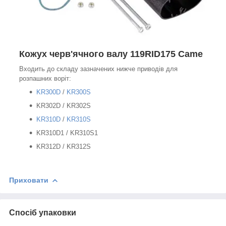
Кожух черв'ячного валу 119RID175 Came
Входить до складу зазначених нижче приводів для
розпашних воріт:
KR300D
/
KR300S
KR302D / KR302S
KR310D
/
KR310S
KR310D1 / KR310S1
KR312D / KR312S
Приховати
Спосіб упаковки