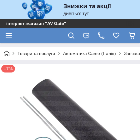
інтернет-магазин "AV Gate"
Товари та послуги
Автоматика Came (Італія)
Запчас
–7%