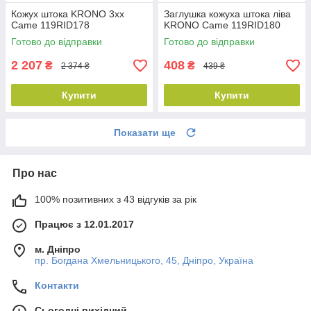
Кожух штока KRONO 3xx
Заглушка кожуха штока ліва
Came 119RID178
KRONO Came 119RID180
Готово до відправки
Готово до відправки
2 207
408
₴
₴
2 374 ₴
439 ₴
Купити
Купити
Показати ще
Про нас
100% позитивних з 43 відгуків за рік
Працює з 12.01.2017
м. Дніпро
пр. Богдана Хмельницького, 45, Дніпро, Україна
Контакти
Сьогодні вихідний