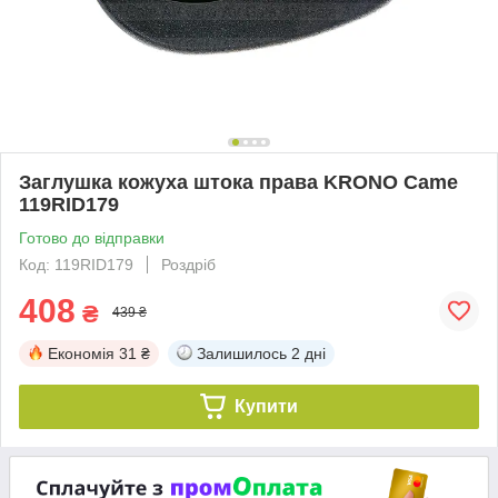
Заглушка кожуха штока права KRONO Came
119RID179
Готово до відправки
Код: 119RID179
Роздріб
408
₴
439 ₴
Економія
31 ₴
Залишилось
2 дні
Купити