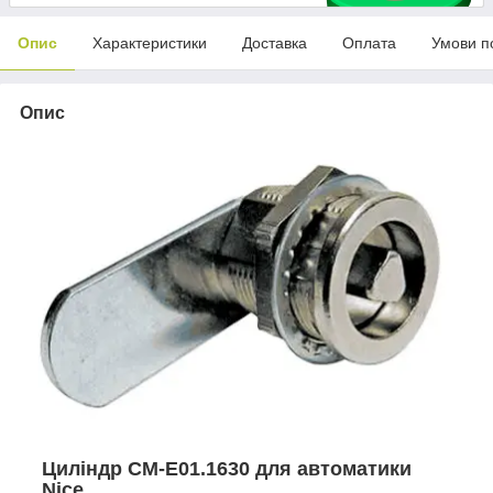
Опис
Характеристики
Доставка
Оплата
Умови п
Опис
Циліндр CM-E01.1630 для автоматики
Nice