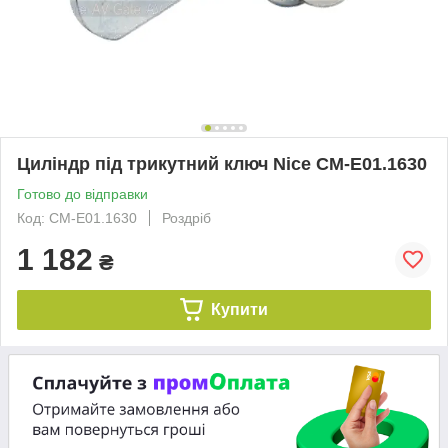
Циліндр під трикутний ключ Nice CM-E01.1630
Готово до відправки
Код: CM-E01.1630
Роздріб
1 182
₴
Купити