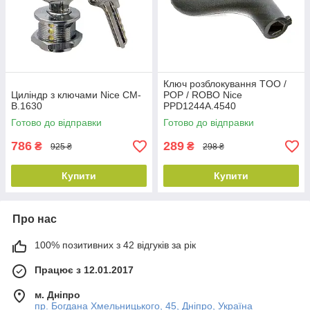
Ключ розблокування TOO /
Циліндр з ключами Nice CM-
POP / ROBO Nice
B.1630
PPD1244A.4540
Готово до відправки
Готово до відправки
786
289
₴
₴
925 ₴
298 ₴
Купити
Купити
Про нас
100% позитивних з 42 відгуків за рік
Працює з 12.01.2017
м. Дніпро
пр. Богдана Хмельницького, 45, Дніпро, Україна