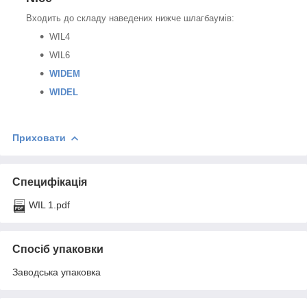
Входить до складу наведених нижче шлагбаумів:
WIL4
WIL6
WIDEM
WIDEL
Приховати
Специфікація
WIL 1.pdf
Спосіб упаковки
Заводська упаковка