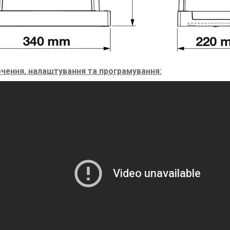
чення, налаштування та програмування: