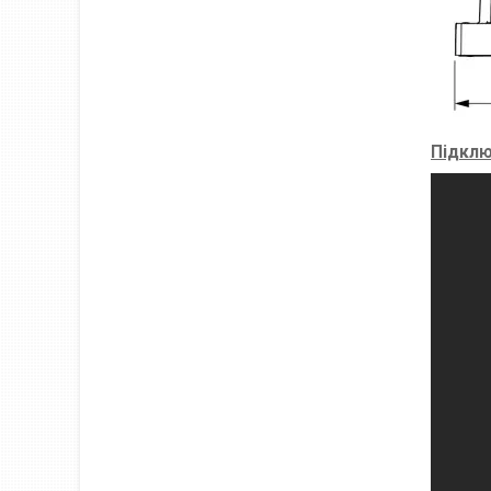
Підклю