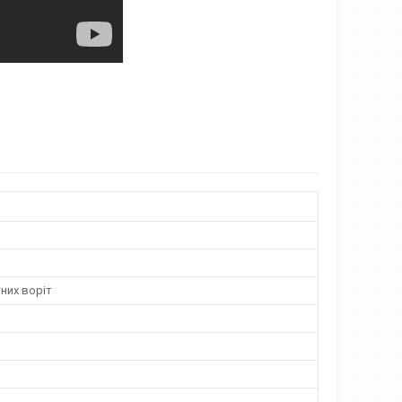
них воріт