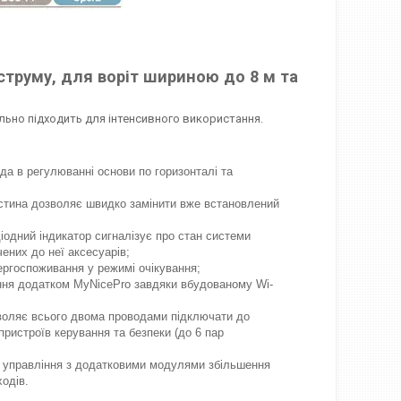
струму, для воріт шириною до 8 м та
ально підходить для інтенсивного використання.
а в регулюванні основи по горизонталі та
стина дозволяє швидко замінити вже встановлений
іодний індикатор сигналізує про стан системи
ених до неї аксесуарів;
ергоспоживання у режимі очікування;
ня додатком MyNicePro завдяки вбудованому Wi-
воляє всього двома проводами підключати до
пристроїв керування та безпеки (до 6 пар
 управління з додатковими модулями збільшення
ходів.