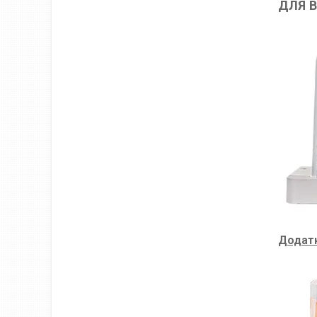
ДЛЯ В
Додатк