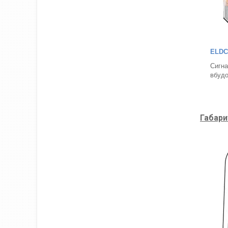
ELDC
Сигна
вбуд
Габари