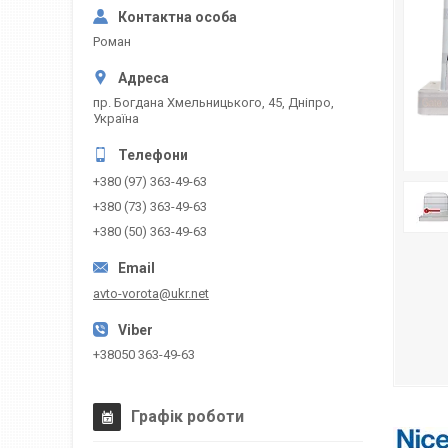
Роман
пр. Богдана Хмельницького, 45, Дніпро,
Україна
+380 (97) 363-49-63
+380 (73) 363-49-63
+380 (50) 363-49-63
avto-vorota@ukr.net
+38050 363-49-63
Графік роботи