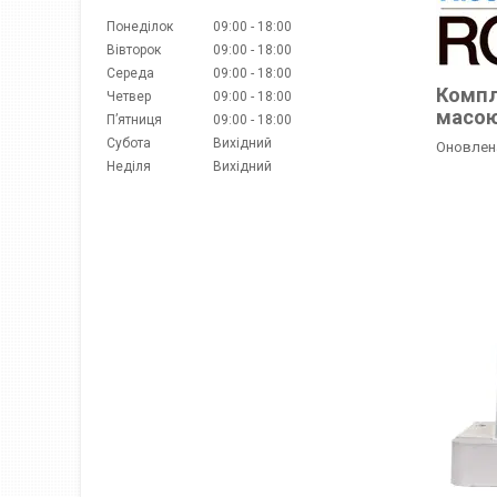
Понеділок
09:00
18:00
Вівторок
09:00
18:00
Середа
09:00
18:00
Компл
Четвер
09:00
18:00
масою
Пʼятниця
09:00
18:00
Субота
Вихідний
Оновлена
Неділя
Вихідний