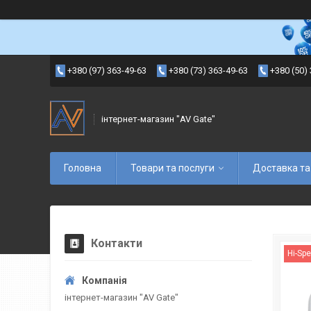
+380 (97) 363-49-63
+380 (73) 363-49-63
+380 (50)
інтернет-магазин "AV Gate"
Головна
Товари та послуги
Доставка та
Контакти
Hi-Spe
інтернет-магазин "AV Gate"