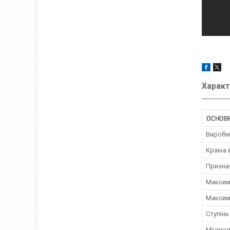
Характ
ОСНОВ
Виробн
Країна
Призна
Максим
Максим
Ступінь
Мініма