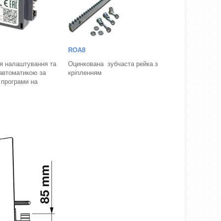
ROA8
я налаштування та
Оцинкована зубчаста рейка з
автоматикою за
кріпленням
 програми на