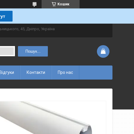
Кошик
ьницького, 45, Дніпро, Україна
Пошук...
Відгуки
Контакти
Про нас