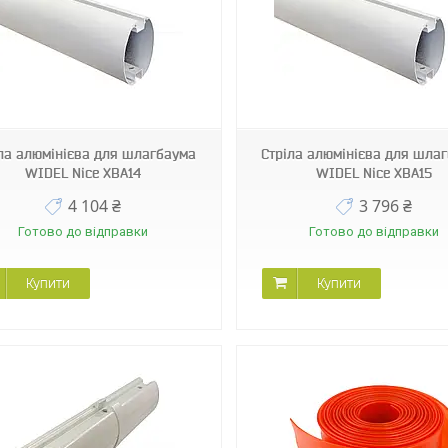
XBA15
XBA19
ла алюмінієва для шлагбаума
Стріла алюмінієва для шла
WIDEL Nice XBA14
WIDEL Nice XBA15
4 104 ₴
3 796 ₴
Готово до відправки
Готово до відправки
Купити
Купити