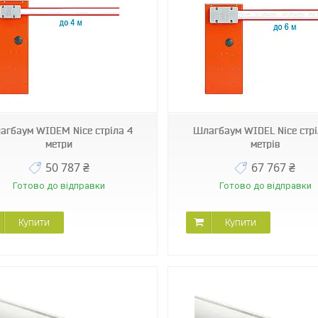
WIDEL
WIDEL7
агбаум WIDEM Nice стріла 4
Шлагбаум WIDEL Nice стрі
метри
метрів
50 787 ₴
67 767 ₴
Готово до відправки
Готово до відправки
Купити
Купити