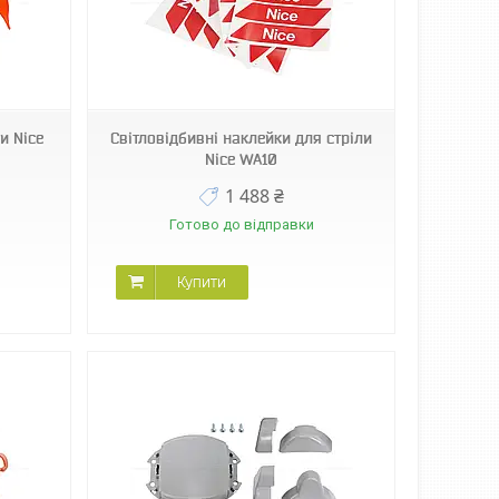
и Nice
Світловідбивні наклейки для стріли
Nice WA10
1 488 ₴
Готово до відправки
Купити