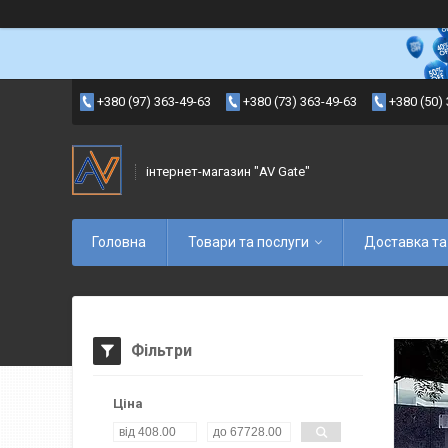
+380 (97) 363-49-63
+380 (73) 363-49-63
+380 (50)
інтернет-магазин "AV Gate"
Головна
Товари та послуги
Доставка та
Фільтри
Ціна