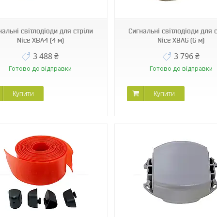
нальні світлодіоди для стріли
Сигнальні світлодіоди для 
Nice XBA4 (4 м)
Nice XBA6 (6 м)
3 488 ₴
3 796 ₴
Готово до відправки
Готово до відправки
Купити
Купити
PPD2367.4540
PRXB06A