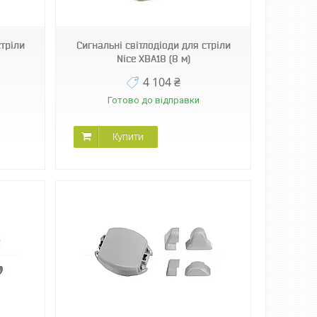
стріли
Сигнальні світлодіоди для стріли
Nice XBA18 (8 м)
4 104 ₴
Готово до відправки
Купити