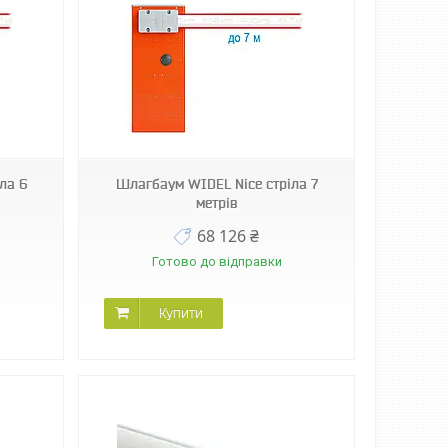
ла 6
Шлагбаум WIDEL Nice стріла 7
метрів
68 126 ₴
Готово до відправки
Купити