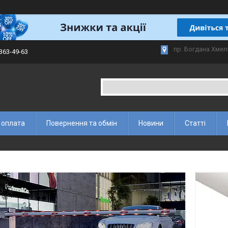
пр. Богдана Хмел
 363-49-63
 оплата
Повернення та обмін
Новини
Статті