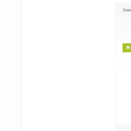
Захи
WA13