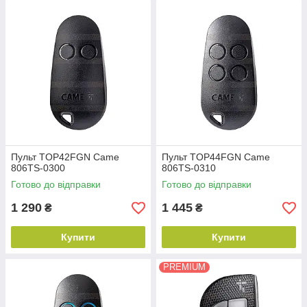
Пульт TOP42FGN Came
Пульт TOP44FGN Came
806TS-0300
806TS-0310
Готово до відправки
Готово до відправки
1 290
1 445
₴
₴
Купити
Купити
PREMIUM