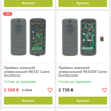
Купити
Купити
–5%
Приймач зовнішній
Приймач зовнішній
універсальний RE432 Came
універсальний RE432М Came
001RE432
001RE432М
Готово до відправки
Готово до відправки
2 598
2 735
₴
₴
2 735 ₴
Купити
Купити