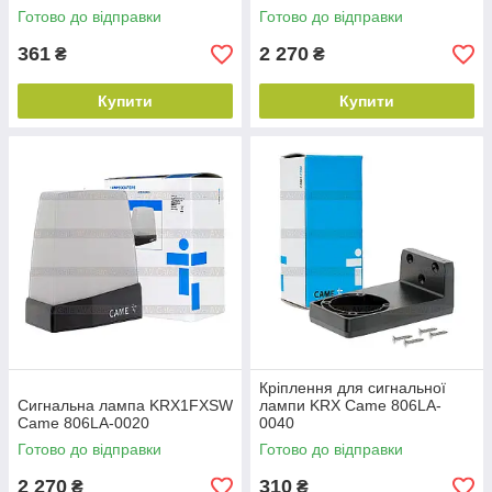
Готово до відправки
Готово до відправки
361
2 270
₴
₴
Купити
Купити
Кріплення для сигнальної
Сигнальна лампа KRX1FXSW
лампи KRX Came 806LA-
Came 806LA-0020
0040
Готово до відправки
Готово до відправки
2 270
310
₴
₴