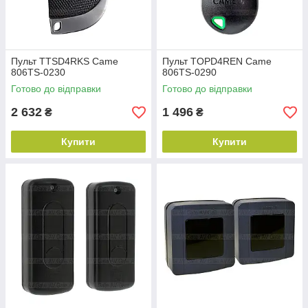
Пульт TTSD4RKS Came
Пульт TOPD4REN Came
806TS-0230
806TS-0290
Готово до відправки
Готово до відправки
2 632
1 496
₴
₴
Купити
Купити