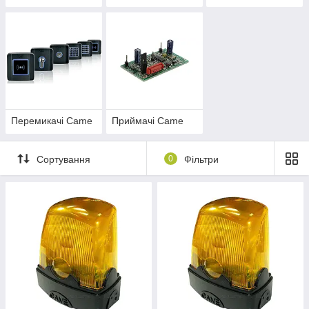
Перемикачі Came
Приймачі Came
Сортування
0
Фільтри