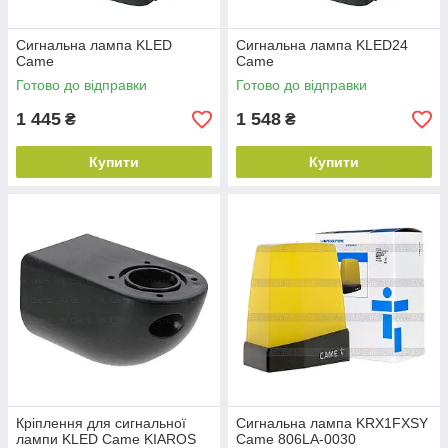
Сигнальна лампа KLED
Сигнальна лампа KLED24
Came
Came
Готово до відправки
Готово до відправки
1 445
1 548
₴
₴
Купити
Купити
Кріплення для сигнальної
Сигнальна лампа KRX1FXSY
лампи KLED Came KIAROS
Came 806LA-0030