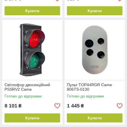
Купити
Купити
Світлофор двосекційний
Пульт TOP44RGR Came
PSSRV2 Came
806TS-0130
Готово до відправки
Готово до відправки
8 101
1 445
₴
₴
Купити
Купити