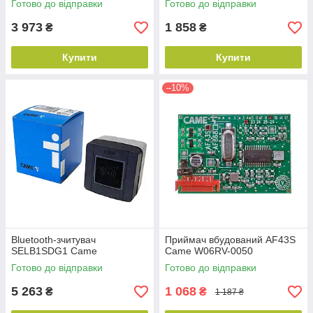
Готово до відправки
Готово до відправки
3 973
1 858
₴
₴
Купити
Купити
–10%
Bluetooth-зчитувач
Приймач вбудований AF43S
SELB1SDG1 Came
Came W06RV-0050
Готово до відправки
Готово до відправки
5 263
1 068
₴
₴
1 187 ₴