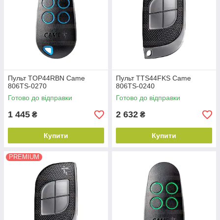
Пульт TOP44RBN Came
Пульт TTS44FKS Came
806TS-0270
806TS-0240
Готово до відправки
Готово до відправки
1 445
2 632
₴
₴
Купити
Купити
PREMIUM