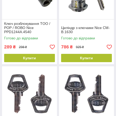
Ключ розблокування TOO /
POP / ROBO Nice
Циліндр з ключами Nice CM-
PPD1244A.4540
B.1630
Готово до відправки
Готово до відправки
289
786
₴
₴
298 ₴
925 ₴
Купити
Купити