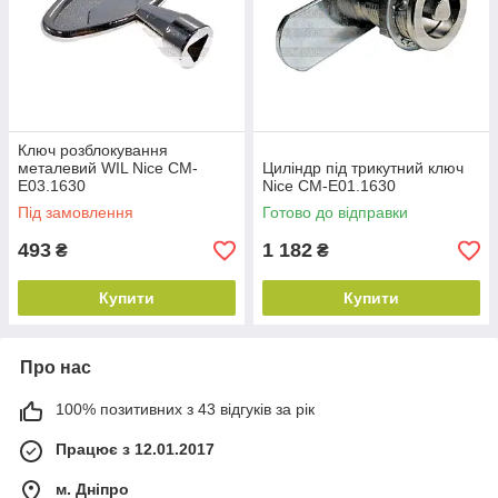
Ключ розблокування
металевий WIL Nice CM-
Циліндр під трикутний ключ
E03.1630
Nice CM-E01.1630
Під замовлення
Готово до відправки
493
1 182
₴
₴
Купити
Купити
Про нас
100% позитивних з 43 відгуків за рік
Працює з 12.01.2017
м. Дніпро