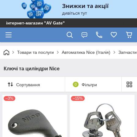
інтернет-магазин "AV Gate"
Товари та послуги
Автоматика Nice (Італія)
Запчасти
Ключі та циліндри Nice
Сортування
0
Фільтри
–3%
–15%