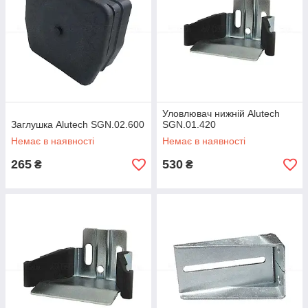
Уловлювач нижній Alutech
Заглушка Alutech SGN.02.600
SGN.01.420
Немає в наявності
Немає в наявності
265
530
₴
₴