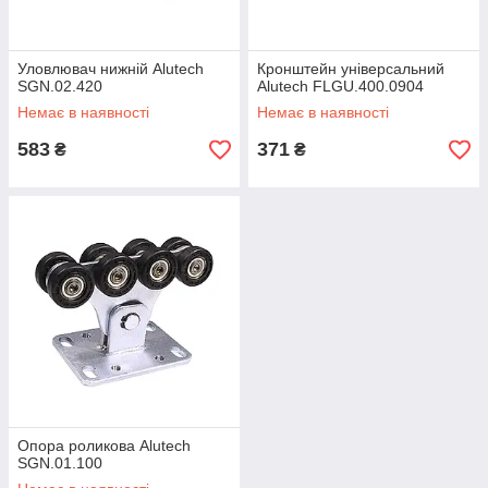
Уловлювач нижній Alutech
Кронштейн універсальний
SGN.02.420
Alutech FLGU.400.0904
Немає в наявності
Немає в наявності
583
371
₴
₴
Опора роликова Alutech
SGN.01.100