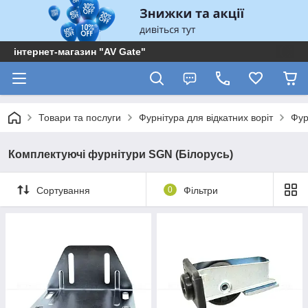
інтернет-магазин "AV Gate"
Товари та послуги
Фурнітура для відкатних воріт
Фур
Комплектуючі фурнітури SGN (Білорусь)
Сортування
0
Фільтри