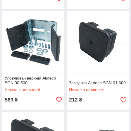
Уловлювач верхній Alutech
SGN.00.500
Заглушка Alutech SGN.01.600
Немає в наявності
Немає в наявності
583
212
₴
₴