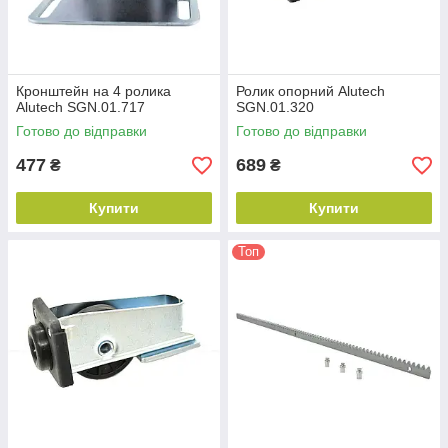
Кронштейн на 4 ролика
Ролик опорний Alutech
Alutech SGN.01.717
SGN.01.320
Готово до відправки
Готово до відправки
477
689
₴
₴
Купити
Купити
Топ