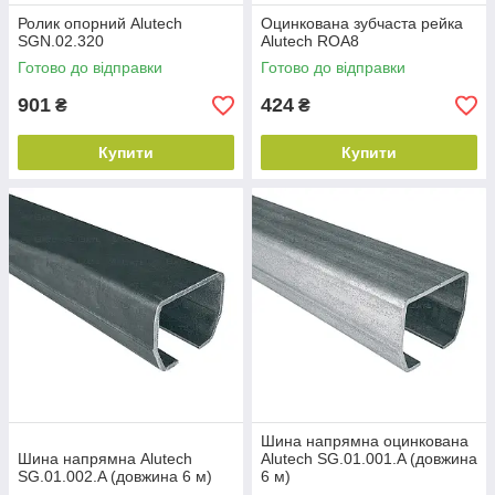
Ролик опорний Alutech
Оцинкована зубчаста рейка
SGN.02.320
Alutech ROA8
Готово до відправки
Готово до відправки
901
424
₴
₴
Купити
Купити
Шина напрямна оцинкована
Шина напрямна Alutech
Alutech SG.01.001.A (довжина
SG.01.002.A (довжина 6 м)
6 м)