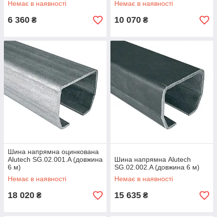
Немає в наявності
Немає в наявності
6 360
10 070
₴
₴
Шина напрямна оцинкована
Alutech SG.02.001.A (довжина
Шина напрямна Alutech
6 м)
SG.02.002.A (довжина 6 м)
Немає в наявності
Немає в наявності
18 020
15 635
₴
₴